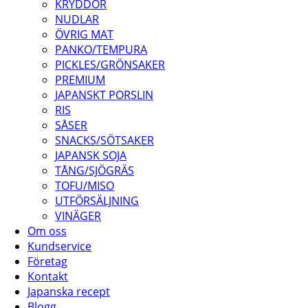
KRYDDOR
NUDLAR
ÖVRIG MAT
PANKO/TEMPURA
PICKLES/GRÖNSAKER
PREMIUM
JAPANSKT PORSLIN
RIS
SÅSER
SNACKS/SÖTSAKER
JAPANSK SOJA
TÅNG/SJÖGRÄS
TOFU/MISO
UTFÖRSÄLJNING
VINÄGER
Om oss
Kundservice
Företag
Kontakt
Japanska recept
Blogg