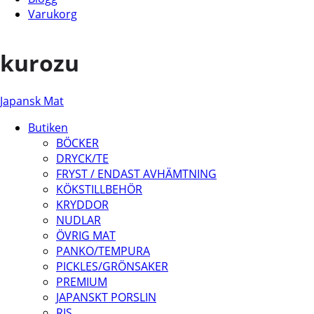
Varukorg
kurozu
Japansk Mat
Butiken
BÖCKER
DRYCK/TE
FRYST / ENDAST AVHÄMTNING
KÖKSTILLBEHÖR
KRYDDOR
NUDLAR
ÖVRIG MAT
PANKO/TEMPURA
PICKLES/GRÖNSAKER
PREMIUM
JAPANSKT PORSLIN
RIS