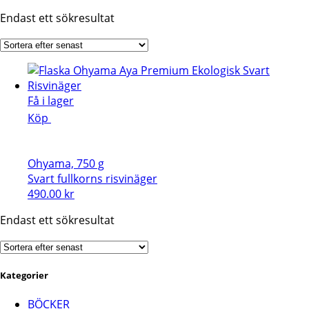
Endast ett sökresultat
Få i lager
Köp
Ohyama, 750 g
Svart fullkorns risvinäger
490.00
kr
Endast ett sökresultat
Kategorier
BÖCKER