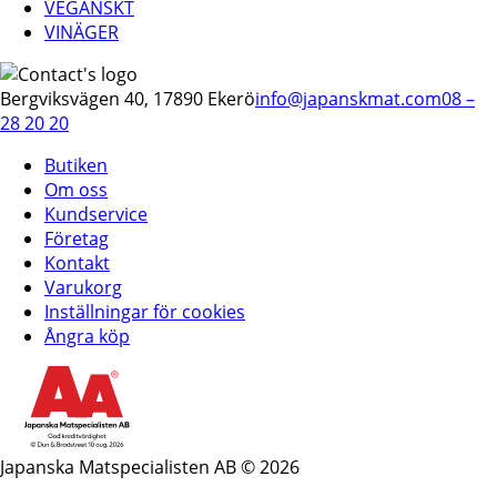
VEGANSKT
VINÄGER
Bergviksvägen 40, 17890 Ekerö
info@japanskmat.com
08 –
28 20 20
Butiken
Om oss
Kundservice
Företag
Kontakt
Varukorg
Inställningar för cookies
Ångra köp
Japanska Matspecialisten AB © 2026