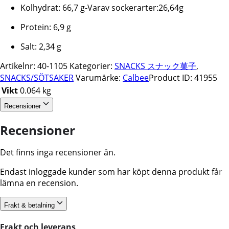
Kolhydrat: 66,7 g-Varav sockerarter:26,64g
Protein: 6,9 g
Salt: 2,34 g
Artikelnr:
40-1105
Kategorier:
SNACKS スナック菓子
,
SNACKS/SÖTSAKER
Varumärke:
Calbee
Product ID:
41955
Vikt
0.064 kg
Recensioner
Recensioner
Det finns inga recensioner än.
Endast inloggade kunder som har köpt denna produkt får
lämna en recension.
Frakt & betalning
Frakt och leverans