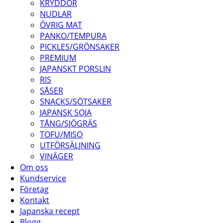
KRYDDOR
NUDLAR
ÖVRIG MAT
PANKO/TEMPURA
PICKLES/GRÖNSAKER
PREMIUM
JAPANSKT PORSLIN
RIS
SÅSER
SNACKS/SÖTSAKER
JAPANSK SOJA
TÅNG/SJÖGRÄS
TOFU/MISO
UTFÖRSÄLJNING
VINÄGER
Om oss
Kundservice
Företag
Kontakt
Japanska recept
Blogg