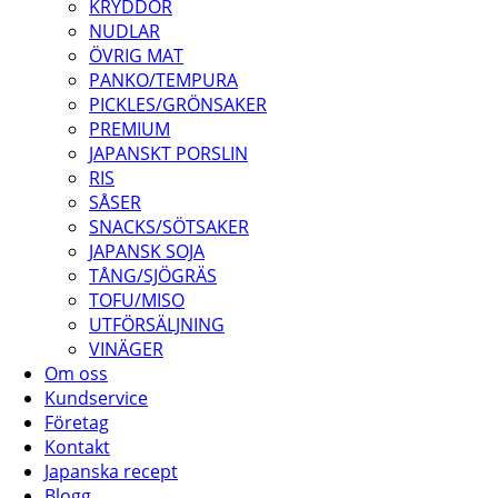
KRYDDOR
NUDLAR
ÖVRIG MAT
PANKO/TEMPURA
PICKLES/GRÖNSAKER
PREMIUM
JAPANSKT PORSLIN
RIS
SÅSER
SNACKS/SÖTSAKER
JAPANSK SOJA
TÅNG/SJÖGRÄS
TOFU/MISO
UTFÖRSÄLJNING
VINÄGER
Om oss
Kundservice
Företag
Kontakt
Japanska recept
Blogg