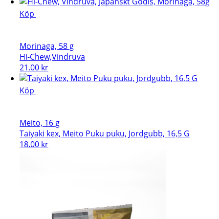
Köp
Morinaga, 58 g
Hi-Chew,Vindruva
21.00
kr
Köp
Meito, 16 g
Taiyaki kex, Meito Puku puku, Jordgubb, 16,5 G
18.00
kr