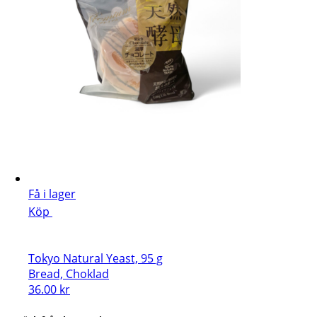
Få i lager
Köp
Tokyo Natural Yeast, 95 g
Bread, Choklad
36.00
kr