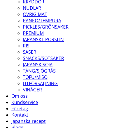
KRYDDOR
NUDLAR
ÖVRIG MAT
PANKO/TEMPURA
PICKLES/GRÖNSAKER
PREMIUM
JAPANSKT PORSLIN
RIS
SÅSER
SNACKS/SÖTSAKER
JAPANSK SOJA
TÅNG/SJÖGRÄS
TOFU/MISO
UTFÖRSÄLJNING
VINÄGER
Om oss
Kundservice
Företag
Kontakt
Japanska recept
Blogg