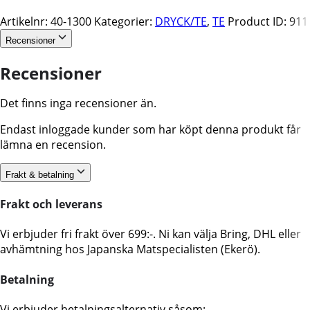
Artikelnr:
40-1300
Kategorier:
DRYCK/TE
,
TE
Product ID:
911
Recensioner
Recensioner
Det finns inga recensioner än.
Endast inloggade kunder som har köpt denna produkt får
lämna en recension.
Frakt & betalning
Frakt och leverans
Vi erbjuder fri frakt över 699:-. Ni kan välja Bring, DHL eller
avhämtning hos Japanska Matspecialisten (Ekerö).
Betalning
Vi erbjuder betalningsalternativ såsom: