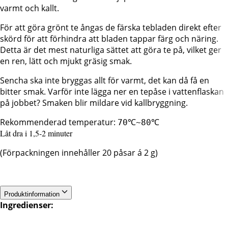
varmt och kallt.
För att göra grönt te ångas de färska tebladen direkt efter
skörd för att förhindra att bladen tappar färg och näring.
Detta är det mest naturliga sättet att göra te på, vilket ger
en ren, lätt och mjukt gräsig smak.
Sencha ska inte bryggas allt för varmt, det kan då få en
bitter smak. Varför inte lägga ner en tepåse i vattenflaskan
på jobbet? Smaken blir mildare vid kallbryggning.
Rekommenderad temperatur:
70℃~80℃
Låt dra i 1,5-2 minuter
(Förpackningen innehåller 20 påsar á 2 g)
Produktinformation
Ingredienser: