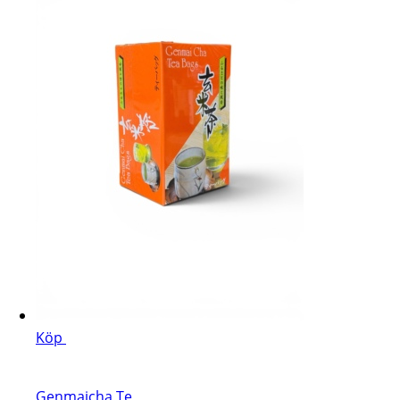
Köp
Genmaicha Te