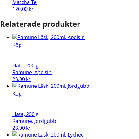
Matcha Te
120.00
kr
Relaterade produkter
Köp
Hata, 200 g
Ramune, Apelsin
28.00
kr
Köp
Hata, 200 g
Ramune, Jordgubb
28.00
kr