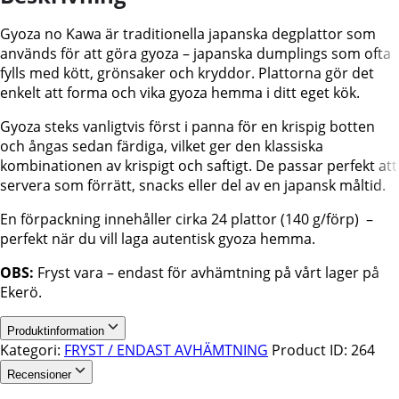
Gyoza no Kawa är traditionella japanska degplattor som
används för att göra gyoza – japanska dumplings som ofta
fylls med kött, grönsaker och kryddor. Plattorna gör det
enkelt att forma och vika gyoza hemma i ditt eget kök.
Gyoza steks vanligtvis först i panna för en krispig botten
och ångas sedan färdiga, vilket ger den klassiska
kombinationen av krispigt och saftigt. De passar perfekt att
servera som förrätt, snacks eller del av en japansk måltid.
En förpackning innehåller cirka 24 plattor (140 g/förp) –
perfekt när du vill laga autentisk gyoza hemma.
OBS:
Fryst vara – endast för avhämtning på vårt lager på
Ekerö.
Produktinformation
Kategori:
FRYST / ENDAST AVHÄMTNING
Product ID:
264
Recensioner