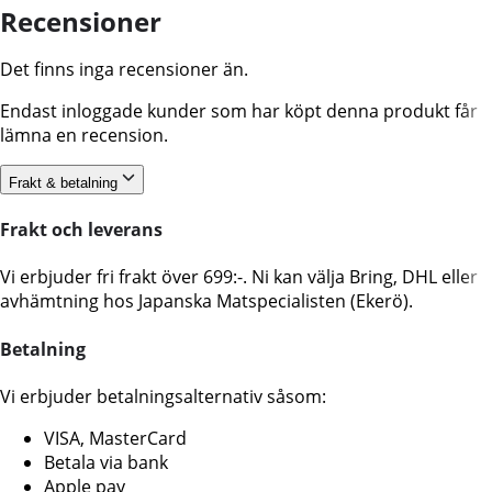
Recensioner
Det finns inga recensioner än.
Endast inloggade kunder som har köpt denna produkt får
lämna en recension.
Frakt & betalning
Frakt och leverans
Vi erbjuder fri frakt över 699:-. Ni kan välja Bring, DHL eller
avhämtning hos Japanska Matspecialisten (Ekerö).
Betalning
Vi erbjuder betalningsalternativ såsom:
VISA, MasterCard
Betala via bank
Apple pay