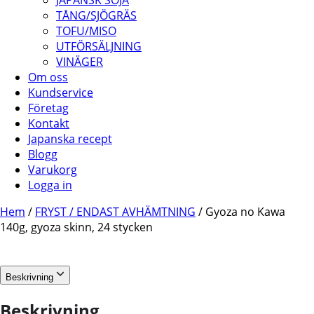
JAPANSK SOJA
TÅNG/SJÖGRÄS
TOFU/MISO
UTFÖRSÄLJNING
VINÄGER
Om oss
Kundservice
Företag
Kontakt
Japanska recept
Blogg
Varukorg
Logga in
Hem
/
FRYST / ENDAST AVHÄMTNING
/ Gyoza no Kawa
140g, gyoza skinn, 24 stycken
Beskrivning
Beskrivning