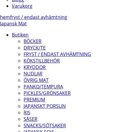
Varukorg
hem
fryst /
endast avhämtning
Japansk Mat
Butiken
BÖCKER
DRYCK/TE
FRYST / ENDAST AVHÄMTNING
KÖKSTILLBEHÖR
KRYDDOR
NUDLAR
ÖVRIG MAT
PANKO/TEMPURA
PICKLES/GRÖNSAKER
PREMIUM
JAPANSKT PORSLIN
RIS
SÅSER
SNACKS/SÖTSAKER