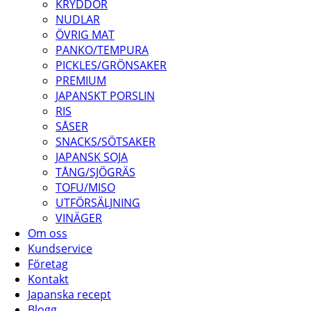
KRYDDOR
NUDLAR
ÖVRIG MAT
PANKO/TEMPURA
PICKLES/GRÖNSAKER
PREMIUM
JAPANSKT PORSLIN
RIS
SÅSER
SNACKS/SÖTSAKER
JAPANSK SOJA
TÅNG/SJÖGRÄS
TOFU/MISO
UTFÖRSÄLJNING
VINÄGER
Om oss
Kundservice
Företag
Kontakt
Japanska recept
Blogg