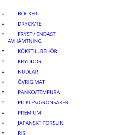
BÖCKER
DRYCK/TE
FRYST / ENDAST
AVHÄMTNING
KÖKSTILLBEHÖR
KRYDDOR
NUDLAR
ÖVRIG MAT
PANKO/TEMPURA
PICKLES/GRÖNSAKER
PREMIUM
JAPANSKT PORSLIN
RIS