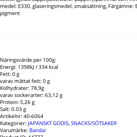
medel: E330, glaseringsmedel, smaksättning, Färgämne: 
pigment
Näringsvärde per 100g:
Energi: 1398kJ / 334 kcal
Fett: 0 g
varav mättat fett: 0 g
Kolhydrater: 78,9g
varav sockerarter: 63,12 g
Protein: 5,26 g
Salt: 0.03 g
Artikelnr:
40-6064
Kategorier:
JAPANSKT GODIS
,
SNACKS/SÖTSAKER
Varumärke:
Bandai