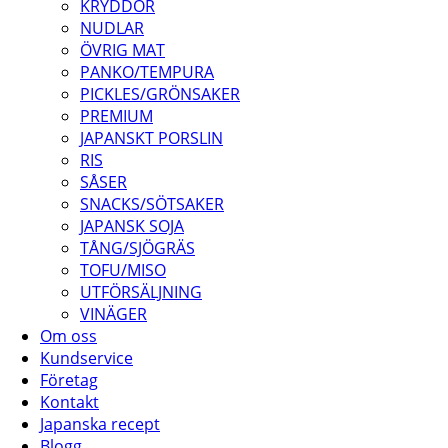
KRYDDOR
NUDLAR
ÖVRIG MAT
PANKO/TEMPURA
PICKLES/GRÖNSAKER
PREMIUM
JAPANSKT PORSLIN
RIS
SÅSER
SNACKS/SÖTSAKER
JAPANSK SOJA
TÅNG/SJÖGRÄS
TOFU/MISO
UTFÖRSÄLJNING
VINÄGER
Om oss
Kundservice
Företag
Kontakt
Japanska recept
Blogg