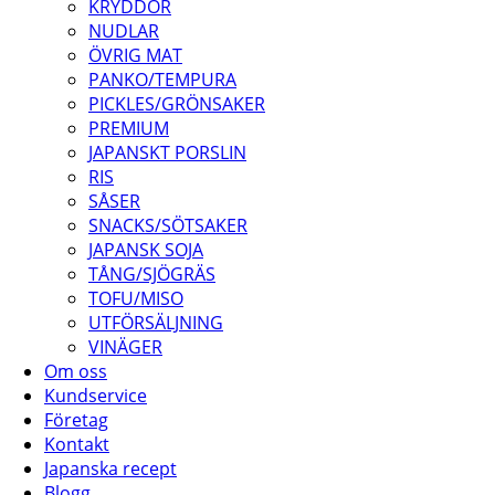
KRYDDOR
NUDLAR
ÖVRIG MAT
PANKO/TEMPURA
PICKLES/GRÖNSAKER
PREMIUM
JAPANSKT PORSLIN
RIS
SÅSER
SNACKS/SÖTSAKER
JAPANSK SOJA
TÅNG/SJÖGRÄS
TOFU/MISO
UTFÖRSÄLJNING
VINÄGER
Om oss
Kundservice
Företag
Kontakt
Japanska recept
Blogg