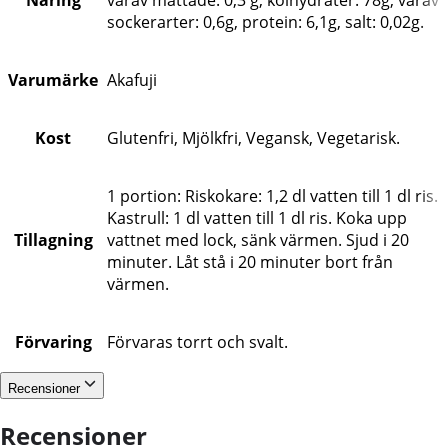
sockerarter: 0,6g, protein: 6,1g, salt: 0,02g.
Varumärke
Akafuji
Kost
Glutenfri, Mjölkfri, Vegansk, Vegetarisk.
1 portion: Riskokare: 1,2 dl vatten till 1 dl ris.
Kastrull: 1 dl vatten till 1 dl ris. Koka upp
Tillagning
vattnet med lock, sänk värmen. Sjud i 20
minuter. Låt stå i 20 minuter bort från
värmen.
Förvaring
Förvaras torrt och svalt.
Recensioner
Recensioner