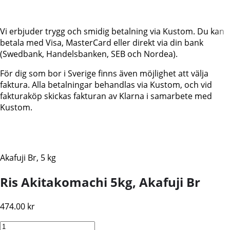
Vi erbjuder trygg och smidig betalning via Kustom. Du kan
betala med Visa, MasterCard eller direkt via din bank
(Swedbank, Handelsbanken, SEB och Nordea).
För dig som bor i Sverige finns även möjlighet att välja
faktura. Alla betalningar behandlas via Kustom, och vid
fakturaköp skickas fakturan av Klarna i samarbete med
Kustom.
Akafuji Br, 5 kg
Ris Akitakomachi 5kg, Akafuji Br
474.00
kr
Ris