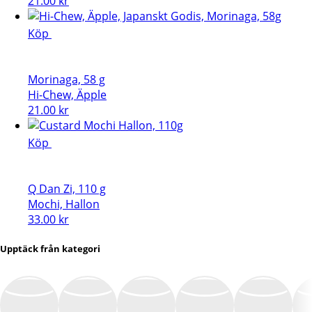
21.00
kr
Köp
Morinaga, 58 g
Hi-Chew, Äpple
21.00
kr
Köp
Q Dan Zi, 110 g
Mochi, Hallon
33.00
kr
Upptäck från kategori