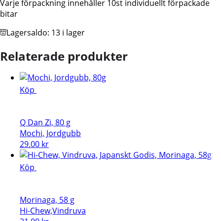
Varje förpackning innehåller 10st individuellt förpackade
bitar
Lagersaldo:
13 i lager
Relaterade produkter
Köp
Q Dan Zi, 80 g
Mochi, Jordgubb
29.00
kr
Köp
Morinaga, 58 g
Hi-Chew,Vindruva