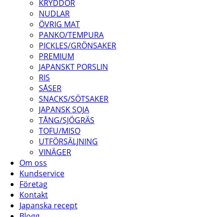
KRYDDOR
NUDLAR
ÖVRIG MAT
PANKO/TEMPURA
PICKLES/GRÖNSAKER
PREMIUM
JAPANSKT PORSLIN
RIS
SÅSER
SNACKS/SÖTSAKER
JAPANSK SOJA
TÅNG/SJÖGRÄS
TOFU/MISO
UTFÖRSÄLJNING
VINÄGER
Om oss
Kundservice
Företag
Kontakt
Japanska recept
Blogg