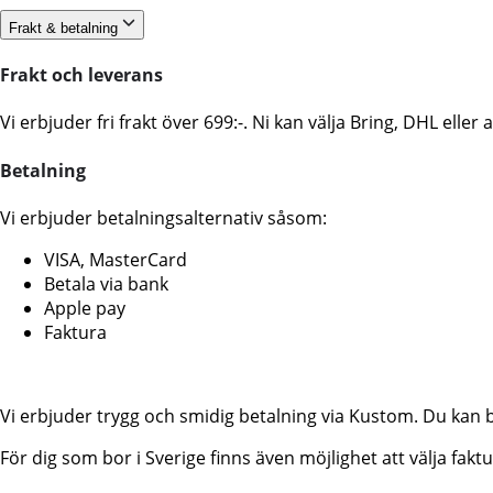
Frakt & betalning
Frakt och leverans
Vi erbjuder fri frakt över 699:-. Ni kan välja Bring, DHL ell
Betalning
Vi erbjuder betalningsalternativ såsom:
VISA, MasterCard
Betala via bank
Apple pay
Faktura
Vi erbjuder trygg och smidig betalning via Kustom. Du kan 
För dig som bor i Sverige finns även möjlighet att välja fa