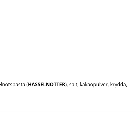
elnötspasta (
HASSELNÖTTER
), salt, kakaopulver, krydda,