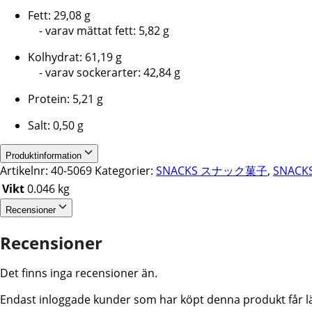
Fett: 29,08 g
- varav mättat fett: 5,82 g
Kolhydrat: 61,19 g
- varav sockerarter: 42,84 g
Protein: 5,21 g
Salt: 0,50 g
Produktinformation
Artikelnr:
40-5069
Kategorier:
SNACKS スナック菓子
,
SNACK
Vikt
0.046 kg
Recensioner
Recensioner
Det finns inga recensioner än.
Endast inloggade kunder som har köpt denna produkt får l