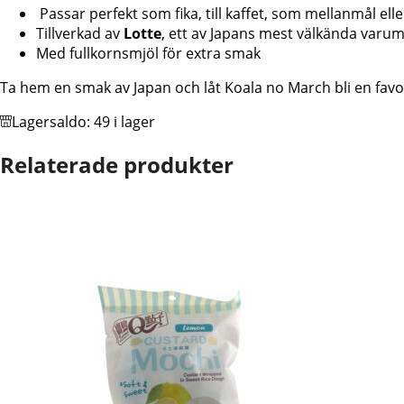
Passar perfekt som fika, till kaffet, som mellanmål el
Tillverkad av
Lotte
, ett av Japans mest välkända varu
Med fullkornsmjöl för extra smak
Ta hem en smak av Japan och låt Koala no March bli en favori
Lagersaldo:
49 i lager
Relaterade produkter