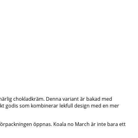
 härlig chokladkräm. Denna variant är bakad med
apanskt godis som kombinerar lekfull design med en mer
är förpackningen öppnas. Koala no March är inte bara ett