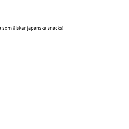
la som älskar japanska snacks!