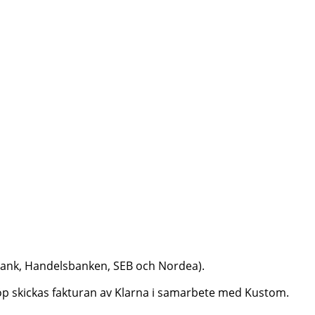
dbank, Handelsbanken, SEB och Nordea).
aköp skickas fakturan av Klarna i samarbete med Kustom.