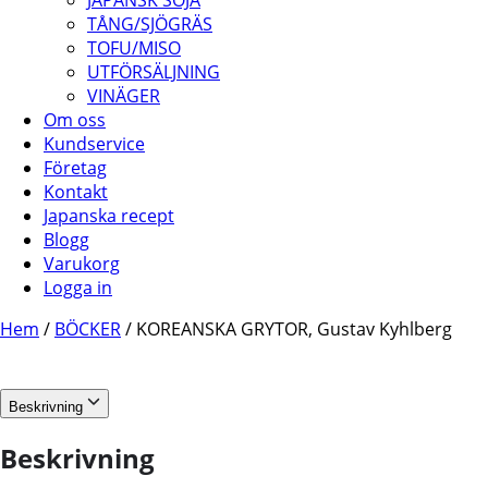
JAPANSK SOJA
TÅNG/SJÖGRÄS
TOFU/MISO
UTFÖRSÄLJNING
VINÄGER
Om oss
Kundservice
Företag
Kontakt
Japanska recept
Blogg
Varukorg
Logga in
Hem
/
BÖCKER
/ KOREANSKA GRYTOR, Gustav Kyhlberg
Beskrivning
Beskrivning