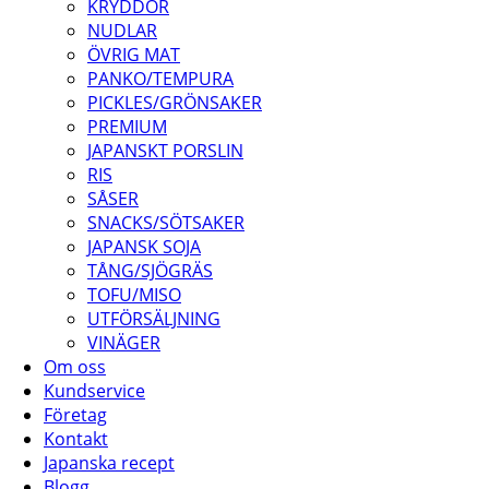
KRYDDOR
NUDLAR
ÖVRIG MAT
PANKO/TEMPURA
PICKLES/GRÖNSAKER
PREMIUM
JAPANSKT PORSLIN
RIS
SÅSER
SNACKS/SÖTSAKER
JAPANSK SOJA
TÅNG/SJÖGRÄS
TOFU/MISO
UTFÖRSÄLJNING
VINÄGER
Om oss
Kundservice
Företag
Kontakt
Japanska recept
Blogg