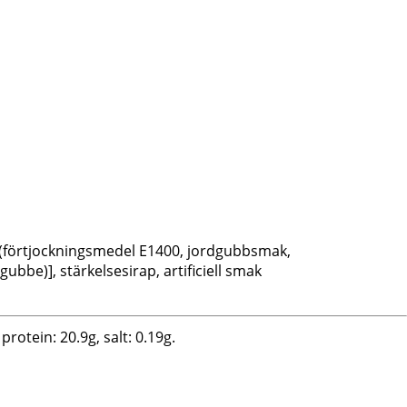
g (förtjockningsmedel E1400, jordgubbsmak,
bbe)], stärkelsesirap, artificiell smak
protein: 20.9g, salt: 0.19g.