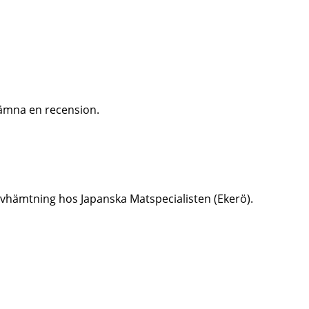
ämna en recension.
er avhämtning hos Japanska Matspecialisten (Ekerö).