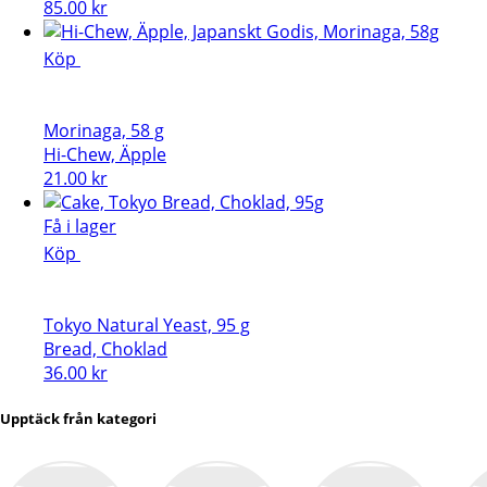
85.00
kr
Köp
Morinaga, 58 g
Hi-Chew, Äpple
21.00
kr
Få i lager
Köp
Tokyo Natural Yeast, 95 g
Bread, Choklad
36.00
kr
Upptäck från kategori