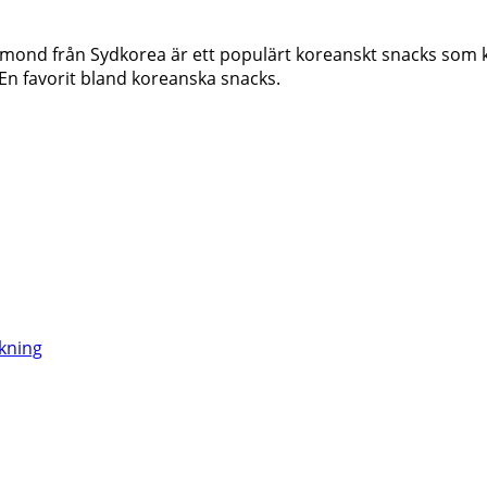
mond från Sydkorea är ett populärt koreanskt snacks som ko
 En favorit bland koreanska snacks.