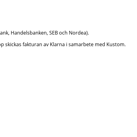
dbank, Handelsbanken, SEB och Nordea).
aköp skickas fakturan av Klarna i samarbete med Kustom.