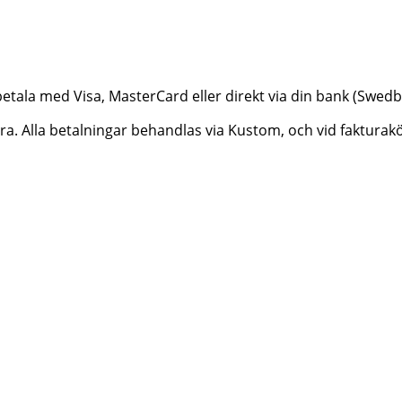
betala med Visa, MasterCard eller direkt via din bank (Swe
ktura. Alla betalningar behandlas via Kustom, och vid faktur