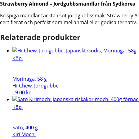
Strawberry Almond – Jordgubbsmandlar från Sydkorea
30g
mängd
Krispiga mandlar täckta i söt jordgubbssmak. Strawberry Al
certifierat och perfekt som mellanmål eller godisalternativ.
Relaterade produkter
Köp
Morinaga, 58 g
Hi-Chew, Jordgubbe
19.00
kr
Köp
Sato, 400 g
Kiri Mochi