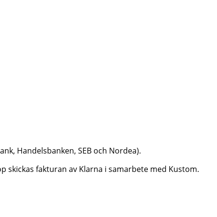
dbank, Handelsbanken, SEB och Nordea).
aköp skickas fakturan av Klarna i samarbete med Kustom.