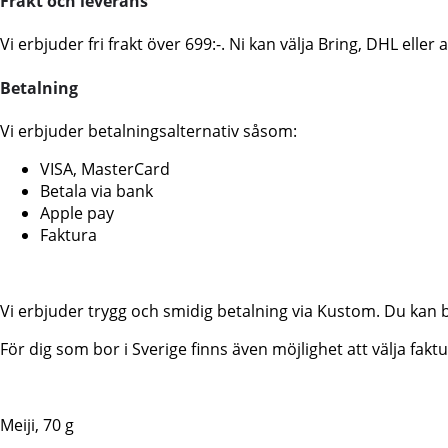
Frakt och leverans
Vi erbjuder fri frakt över 699:-. Ni kan välja Bring, DHL ell
Betalning
Vi erbjuder betalningsalternativ såsom:
VISA, MasterCard
Betala via bank
Apple pay
Faktura
Vi erbjuder trygg och smidig betalning via Kustom. Du kan 
För dig som bor i Sverige finns även möjlighet att välja fa
Meiji, 70 g