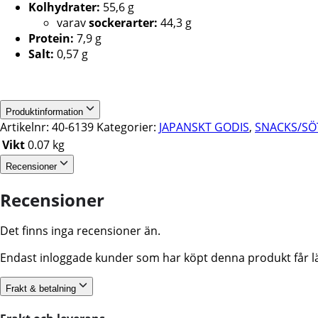
Kolhydrater:
55,6 g
varav
sockerarter:
44,3 g
Protein:
7,9 g
Salt:
0,57 g
Produktinformation
Artikelnr:
40-6139
Kategorier:
JAPANSKT GODIS
,
SNACKS/SÖ
Vikt
0.07 kg
Recensioner
Recensioner
Det finns inga recensioner än.
Endast inloggade kunder som har köpt denna produkt får l
Frakt & betalning