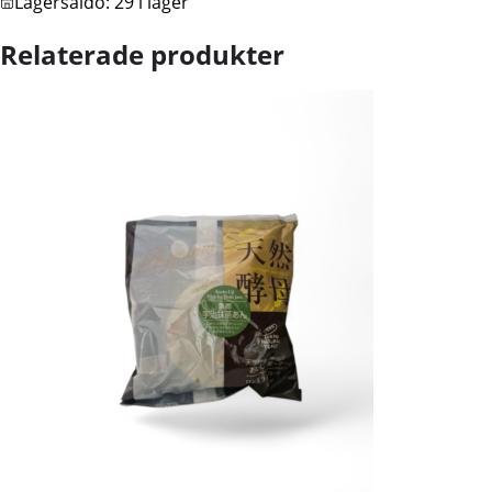
Lagersaldo:
29 i lager
Relaterade produkter