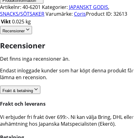
Produktinformation
Artikelnr:
40-6201
Kategorier:
JAPANSKT GODIS
,
SNACKS/SÖTSAKER
Varumärke:
Coris
Product ID:
32613
Vikt
0.025 kg
Recensioner
Recensioner
Det finns inga recensioner än.
Endast inloggade kunder som har köpt denna produkt får
lämna en recension.
Frakt & betalning
Frakt och leverans
Vi erbjuder fri frakt över 699:-. Ni kan välja Bring, DHL eller
avhämtning hos Japanska Matspecialisten (Ekerö).
Betalning