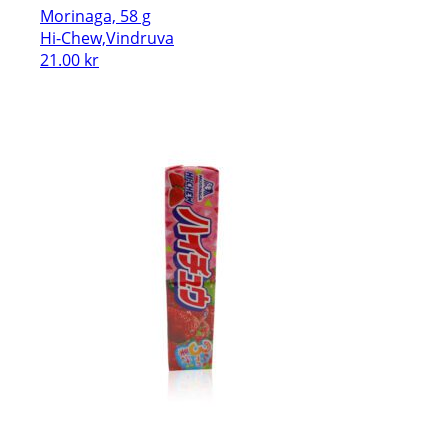
Morinaga, 58 g
Hi-Chew,Vindruva
21.00
kr