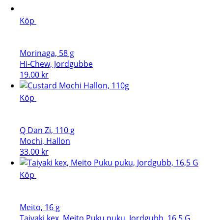
Köp
Morinaga, 58 g
Hi-Chew, Jordgubbe
19.00
kr
Köp
Q Dan Zi, 110 g
Mochi, Hallon
33.00
kr
Köp
Meito, 16 g
Taiyaki kex, Meito Puku puku, Jordgubb, 16,5 G