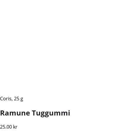
Coris, 25 g
Ramune Tuggummi
25.00
kr