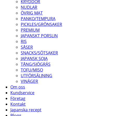
KRYDDOR
NUDLAR
ÖVRIG MAT
PANKO/TEMPURA
PICKLES/GRÖNSAKER
PREMIUM
JAPANSKT PORSLIN
RIS
SÅSER
SNACKS/SÖTSAKER
JAPANSK SOJA
TÅNG/SJÖGRÄS
TOFU/MISO
UTFÖRSÄLJNING
VINÄGER
Om oss
Kundservice
Företag
Kontakt
Japanska recept
Blogg