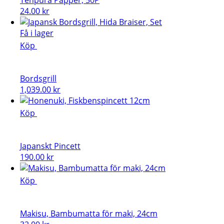
24.00
kr
Få i lager
Köp
Bordsgrill
1,039.00
kr
Köp
Japanskt Pincett
190.00
kr
Köp
Makisu, Bambumatta för maki, 24cm