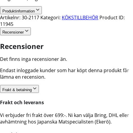
Produktinformation
Artikelnr:
30-2117
Kategori:
KÖKSTILLBEHÖR
Product ID:
11945
Recensioner
Recensioner
Det finns inga recensioner än.
Endast inloggade kunder som har köpt denna produkt får
lämna en recension.
Frakt & betalning
Frakt och leverans
Vi erbjuder fri frakt över 699:-. Ni kan välja Bring, DHL eller
avhämtning hos Japanska Matspecialisten (Ekerö).