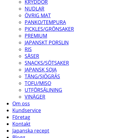
KRYDDOR
NUDLAR
ÖVRIG MAT
PANKO/TEMPURA
PICKLES/GRÖNSAKER
PREMIUM
JAPANSKT PORSLIN
RIS
SÅSER
SNACKS/SÖTSAKER
JAPANSK SOJA
TÅNG/SJÖGRÄS
TOFU/MISO
UTFÖRSÄLJNING
VINÄGER
Om oss
Kundservice
Företag
Kontakt
Japanska recept
Blogg