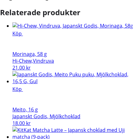
Relaterade produkter
Köp
Morinaga, 58 g
Hi-Chew,Vindruva
21.00
kr
Köp
Meito, 16 g
Japanskt Godis, Mjölkchoklad
18.00
kr