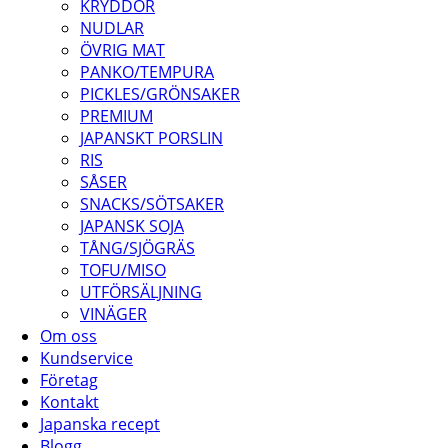
KRYDDOR
NUDLAR
ÖVRIG MAT
PANKO/TEMPURA
PICKLES/GRÖNSAKER
PREMIUM
JAPANSKT PORSLIN
RIS
SÅSER
SNACKS/SÖTSAKER
JAPANSK SOJA
TÅNG/SJÖGRÄS
TOFU/MISO
UTFÖRSÄLJNING
VINÄGER
Om oss
Kundservice
Företag
Kontakt
Japanska recept
Blogg