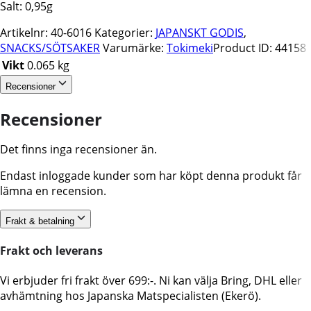
Salt: 0,95g
Artikelnr:
40-6016
Kategorier:
JAPANSKT GODIS
,
SNACKS/SÖTSAKER
Varumärke:
Tokimeki
Product ID:
44158
Vikt
0.065 kg
Recensioner
Recensioner
Det finns inga recensioner än.
Endast inloggade kunder som har köpt denna produkt får
lämna en recension.
Frakt & betalning
Frakt och leverans
Vi erbjuder fri frakt över 699:-. Ni kan välja Bring, DHL eller
avhämtning hos Japanska Matspecialisten (Ekerö).