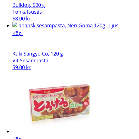
Bulldog, 500 g
Tonkatsusås
68.00
kr
Köp
Kuki Sangyo Co, 120 g
Vit Sesampasta
59.00
kr
Köp