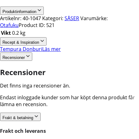
Produktinformation
Artikelnr:
40-1047
Kategori:
SÅSER
Varumärke:
Otafuku
Product ID:
521
Vikt
0.2 kg
Recept & Inspiration
Tempura Donburi
Läs mer
Recensioner
Recensioner
Det finns inga recensioner än.
Endast inloggade kunder som har köpt denna produkt får
lämna en recension.
Frakt & betalning
Frakt och leverans