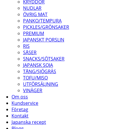
KRYDDOR
NUDLAR
ÖVRIG MAT
PANKO/TEMPURA
PICKLES/GRÖNSAKER
PREMIUM
JAPANSKT PORSLIN
RIS
SÅSER
SNACKS/SÖTSAKER
JAPANSK SOJA
TÅNG/SJÖGRÄS
TOFU/MISO
UTFÖRSÄLJNING
VINÄGER
Om oss
Kundservice
Företag
Kontakt
Japanska recept
Blogg