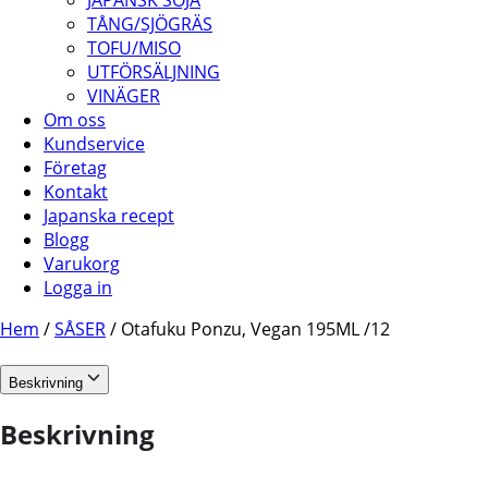
JAPANSK SOJA
TÅNG/SJÖGRÄS
TOFU/MISO
UTFÖRSÄLJNING
VINÄGER
Om oss
Kundservice
Företag
Kontakt
Japanska recept
Blogg
Varukorg
Logga in
Hem
/
SÅSER
/ Otafuku Ponzu, Vegan 195ML /12
Beskrivning
Beskrivning