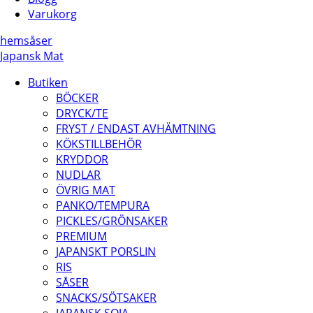
Varukorg
hem
såser
Japansk Mat
Butiken
BÖCKER
DRYCK/TE
FRYST / ENDAST AVHÄMTNING
KÖKSTILLBEHÖR
KRYDDOR
NUDLAR
ÖVRIG MAT
PANKO/TEMPURA
PICKLES/GRÖNSAKER
PREMIUM
JAPANSKT PORSLIN
RIS
SÅSER
SNACKS/SÖTSAKER