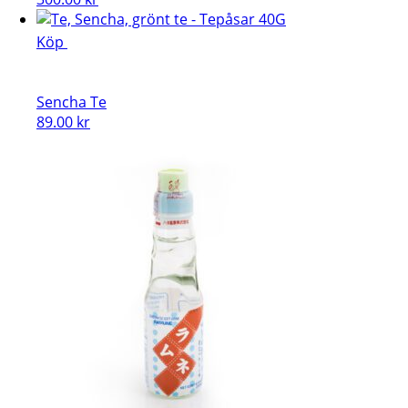
Köp
Sencha Te
89.00
kr