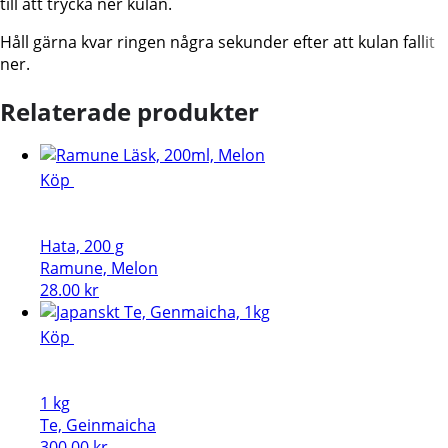
till att trycka ner kulan.
Håll gärna kvar ringen några sekunder efter att kulan fallit
ner.
Relaterade produkter
Köp
Hata, 200 g
Ramune, Melon
28.00
kr
Köp
1 kg
Te, Geinmaicha
300.00
kr