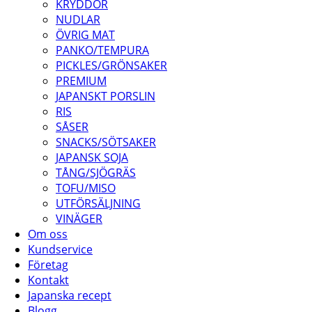
KRYDDOR
NUDLAR
ÖVRIG MAT
PANKO/TEMPURA
PICKLES/GRÖNSAKER
PREMIUM
JAPANSKT PORSLIN
RIS
SÅSER
SNACKS/SÖTSAKER
JAPANSK SOJA
TÅNG/SJÖGRÄS
TOFU/MISO
UTFÖRSÄLJNING
VINÄGER
Om oss
Kundservice
Företag
Kontakt
Japanska recept
Blogg