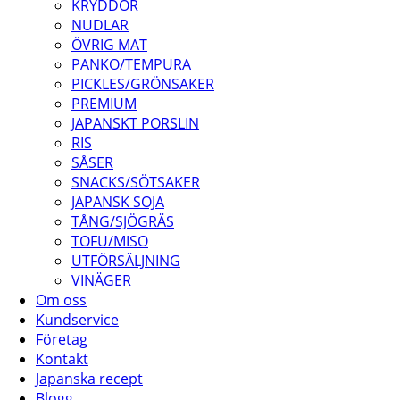
KRYDDOR
NUDLAR
ÖVRIG MAT
PANKO/TEMPURA
PICKLES/GRÖNSAKER
PREMIUM
JAPANSKT PORSLIN
RIS
SÅSER
SNACKS/SÖTSAKER
JAPANSK SOJA
TÅNG/SJÖGRÄS
TOFU/MISO
UTFÖRSÄLJNING
VINÄGER
Om oss
Kundservice
Företag
Kontakt
Japanska recept
Blogg