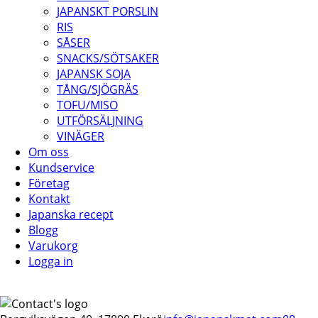
JAPANSKT PORSLIN
RIS
SÅSER
SNACKS/SÖTSAKER
JAPANSK SOJA
TÅNG/SJÖGRÄS
TOFU/MISO
UTFÖRSÄLJNING
VINÄGER
Om oss
Kundservice
Företag
Kontakt
Japanska recept
Blogg
Varukorg
Logga in