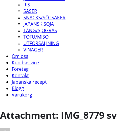
RIS
SÅSER
SNACKS/SÖTSAKER
JAPANSK SOJA
TÅNG/SJÖGRÄS
TOFU/MISO
UTFÖRSÄLJNING
VINÄGER
Om oss
Kundservice
Företag
Kontakt
Japanska recept
Blogg
Varukorg
Attachment: IMG_8779 sv