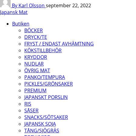
By Karl Olsson
september 22, 2022
Japansk Mat
Butiken
BÖCKER
DRYCK/TE
FRYST / ENDAST AVHÄMTNING
KÖKSTILLBEHÖR
KRYDDOR
NUDLAR
ÖVRIG MAT
PANKO/TEMPURA
PICKLES/GRÖNSAKER
PREMIUM
JAPANSKT PORSLIN
RIS
SÅSER
SNACKS/SÖTSAKER
JAPANSK SOJA
TÅNG/SJÖGRÄS