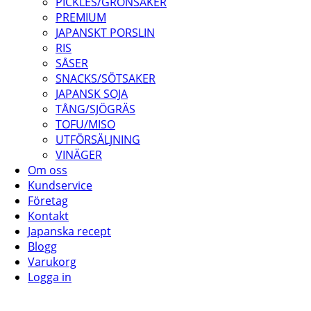
PICKLES/GRÖNSAKER
PREMIUM
JAPANSKT PORSLIN
RIS
SÅSER
SNACKS/SÖTSAKER
JAPANSK SOJA
TÅNG/SJÖGRÄS
TOFU/MISO
UTFÖRSÄLJNING
VINÄGER
Om oss
Kundservice
Företag
Kontakt
Japanska recept
Blogg
Varukorg
Logga in