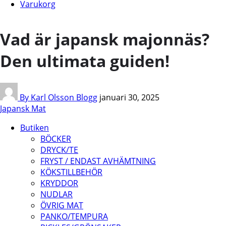
Varukorg
Vad är japansk majonnäs?
Den ultimata guiden!
By Karl Olsson
Blogg
januari 30, 2025
Japansk Mat
Butiken
BÖCKER
DRYCK/TE
FRYST / ENDAST AVHÄMTNING
KÖKSTILLBEHÖR
KRYDDOR
NUDLAR
ÖVRIG MAT
PANKO/TEMPURA