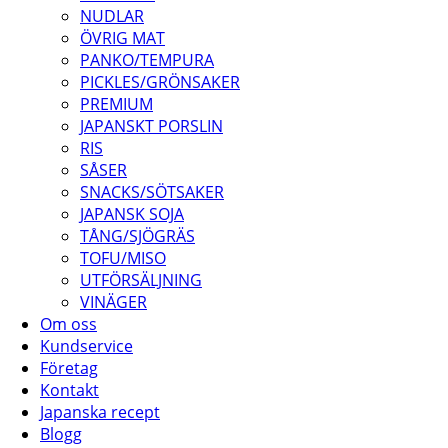
NUDLAR
ÖVRIG MAT
PANKO/TEMPURA
PICKLES/GRÖNSAKER
PREMIUM
JAPANSKT PORSLIN
RIS
SÅSER
SNACKS/SÖTSAKER
JAPANSK SOJA
TÅNG/SJÖGRÄS
TOFU/MISO
UTFÖRSÄLJNING
VINÄGER
Om oss
Kundservice
Företag
Kontakt
Japanska recept
Blogg