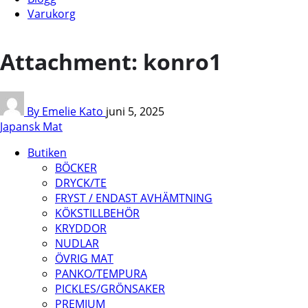
Varukorg
Attachment: konro1
By Emelie Kato
juni 5, 2025
Japansk Mat
Butiken
BÖCKER
DRYCK/TE
FRYST / ENDAST AVHÄMTNING
KÖKSTILLBEHÖR
KRYDDOR
NUDLAR
ÖVRIG MAT
PANKO/TEMPURA
PICKLES/GRÖNSAKER
PREMIUM