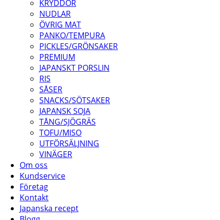
KRYDDOR
NUDLAR
ÖVRIG MAT
PANKO/TEMPURA
PICKLES/GRÖNSAKER
PREMIUM
JAPANSKT PORSLIN
RIS
SÅSER
SNACKS/SÖTSAKER
JAPANSK SOJA
TÅNG/SJÖGRÄS
TOFU/MISO
UTFÖRSÄLJNING
VINÄGER
Om oss
Kundservice
Företag
Kontakt
Japanska recept
Blogg