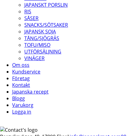
JAPANSKT PORSLIN
RIS
SÅSER
SNACKS/SÖTSAKER
JAPANSK SOJA
TÅNG/SJÖGRÄS
TOFU/MISO
UTFÖRSÄLJNING
VINÄGER
Om oss
Kundservice
Företag
Kontakt
Japanska recept
Blogg
Varukorg
Logga in