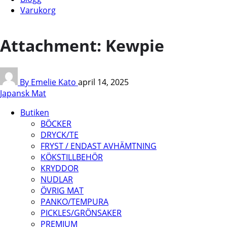
Varukorg
Attachment: Kewpie
By Emelie Kato
april 14, 2025
Japansk Mat
Butiken
BÖCKER
DRYCK/TE
FRYST / ENDAST AVHÄMTNING
KÖKSTILLBEHÖR
KRYDDOR
NUDLAR
ÖVRIG MAT
PANKO/TEMPURA
PICKLES/GRÖNSAKER
PREMIUM