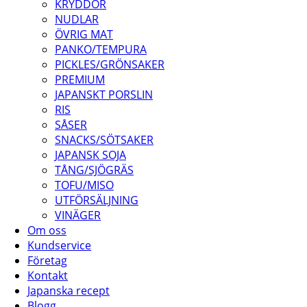
KRYDDOR
NUDLAR
ÖVRIG MAT
PANKO/TEMPURA
PICKLES/GRÖNSAKER
PREMIUM
JAPANSKT PORSLIN
RIS
SÅSER
SNACKS/SÖTSAKER
JAPANSK SOJA
TÅNG/SJÖGRÄS
TOFU/MISO
UTFÖRSÄLJNING
VINÄGER
Om oss
Kundservice
Företag
Kontakt
Japanska recept
Blogg