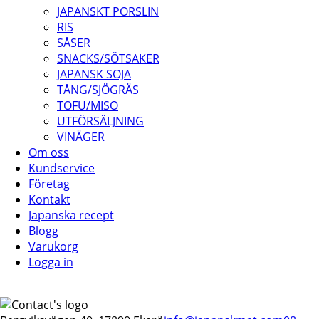
JAPANSKT PORSLIN
RIS
SÅSER
SNACKS/SÖTSAKER
JAPANSK SOJA
TÅNG/SJÖGRÄS
TOFU/MISO
UTFÖRSÄLJNING
VINÄGER
Om oss
Kundservice
Företag
Kontakt
Japanska recept
Blogg
Varukorg
Logga in