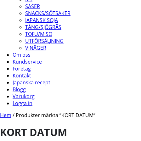
SÅSER
SNACKS/SÖTSAKER
JAPANSK SOJA
TÅNG/SJÖGRÄS
TOFU/MISO
UTFÖRSÄLJNING
VINÄGER
Om oss
Kundservice
Företag
Kontakt
Japanska recept
Blogg
Varukorg
Logga in
Hem
/ Produkter märkta ”KORT DATUM”
KORT DATUM