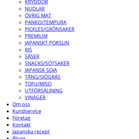
KRYDDOR
NUDLAR
ÖVRIG MAT
PANKO/TEMPURA
PICKLES/GRÖNSAKER
PREMIUM
JAPANSKT PORSLIN
RIS
SÅSER
SNACKS/SÖTSAKER
JAPANSK SOJA
TÅNG/SJÖGRÄS
TOFU/MISO
UTFÖRSÄLJNING
VINÄGER
Om oss
Kundservice
Företag
Kontakt
Japanska recept
Blogg