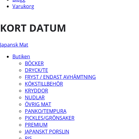
Varukorg
KORT DATUM
Japansk Mat
Butiken
BÖCKER
DRYCK/TE
FRYST / ENDAST AVHÄMTNING
KÖKSTILLBEHÖR
KRYDDOR
NUDLAR
ÖVRIG MAT
PANKO/TEMPURA
PICKLES/GRÖNSAKER
PREMIUM
JAPANSKT PORSLIN
RIS