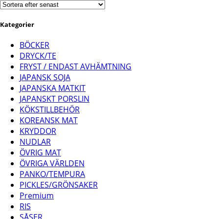
senaste
Kategorier
BÖCKER
DRYCK/TE
FRYST / ENDAST AVHÄMTNING
JAPANSK SOJA
JAPANSKA MATKIT
JAPANSKT PORSLIN
KÖKSTILLBEHÖR
KOREANSK MAT
KRYDDOR
NUDLAR
ÖVRIG MAT
ÖVRIGA VÄRLDEN
PANKO/TEMPURA
PICKLES/GRÖNSAKER
Premium
RIS
SÅSER