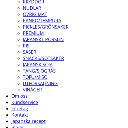
KRYDDOR
NUDLAR
ÖVRIG MAT
PANKO/TEMPURA
PICKLES/GRÖNSAKER
PREMIUM
JAPANSKT PORSLIN
RIS
SÅSER
SNACKS/SÖTSAKER
JAPANSK SOJA
TÅNG/SJÖGRÄS
TOFU/MISO
UTFÖRSÄLJNING
VINÄGER
Om oss
Kundservice
Företag
Kontakt
Japanska recept
Blogg