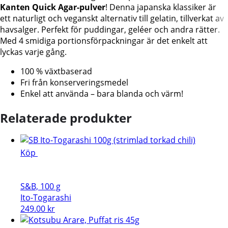
Kanten Quick Agar-pulver
! Denna japanska klassiker är
ett naturligt och veganskt alternativ till gelatin, tillverkat av
havsalger. Perfekt för puddingar, geléer och andra rätter.
Med 4 smidiga portionsförpackningar är det enkelt att
lyckas varje gång.
100 % växtbaserad
Fri från konserveringsmedel
Enkel att använda – bara blanda och värm!
Relaterade produkter
Köp
S&B, 100 g
Ito-Togarashi
249.00
kr