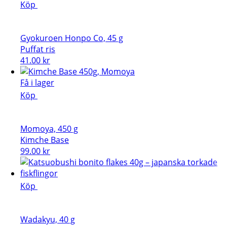
Köp
Gyokuroen Honpo Co, 45 g
Puffat ris
41.00
kr
Få i lager
Köp
Momoya, 450 g
Kimche Base
99.00
kr
Köp
Wadakyu, 40 g