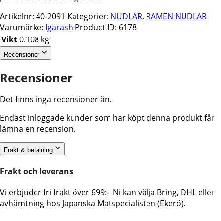
Artikelnr:
40-2091
Kategorier:
NUDLAR
,
RAMEN NUDLAR
Varumärke:
Igarashi
Product ID:
6178
Vikt
0.108 kg
Recensioner
Recensioner
Det finns inga recensioner än.
Endast inloggade kunder som har köpt denna produkt får
lämna en recension.
Frakt & betalning
Frakt och leverans
Vi erbjuder fri frakt över 699:-. Ni kan välja Bring, DHL eller
avhämtning hos Japanska Matspecialisten (Ekerö).