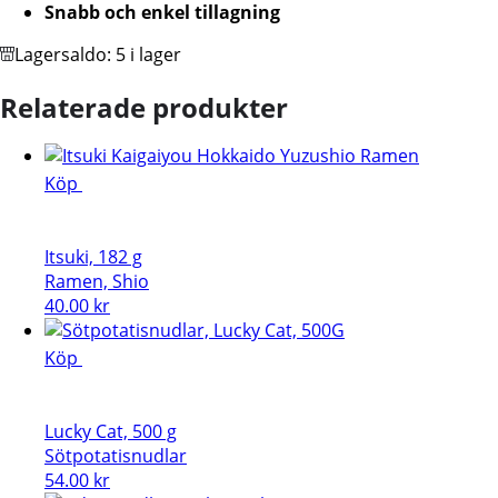
Snabb och enkel tillagning
Lagersaldo:
5 i lager
Relaterade produkter
Köp
Itsuki, 182 g
Ramen, Shio
40.00
kr
Köp
Lucky Cat, 500 g
Sötpotatisnudlar
54.00
kr