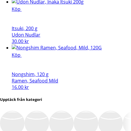
Köp
Itsuki, 200 g
Udon Nudlar
30.00
kr
Köp
Nongshim, 120 g
Ramen, Seafood Mild
16.00
kr
Upptäck från kategori