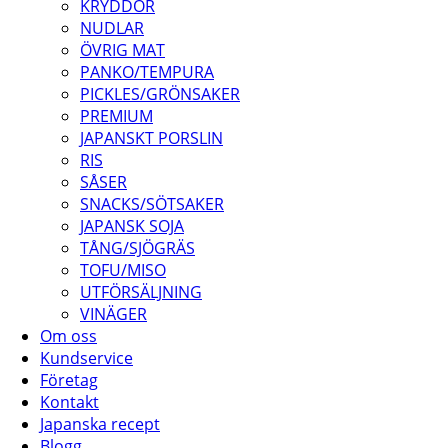
KRYDDOR
NUDLAR
ÖVRIG MAT
PANKO/TEMPURA
PICKLES/GRÖNSAKER
PREMIUM
JAPANSKT PORSLIN
RIS
SÅSER
SNACKS/SÖTSAKER
JAPANSK SOJA
TÅNG/SJÖGRÄS
TOFU/MISO
UTFÖRSÄLJNING
VINÄGER
Om oss
Kundservice
Företag
Kontakt
Japanska recept
Blogg