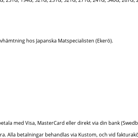
er avhämtning hos Japanska Matspecialisten (Ekerö).
betala med Visa, MasterCard eller direkt via din bank (Swe
ktura. Alla betalningar behandlas via Kustom, och vid faktur