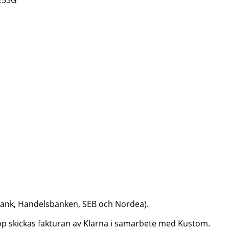
dbank, Handelsbanken, SEB och Nordea).
aköp skickas fakturan av Klarna i samarbete med Kustom.