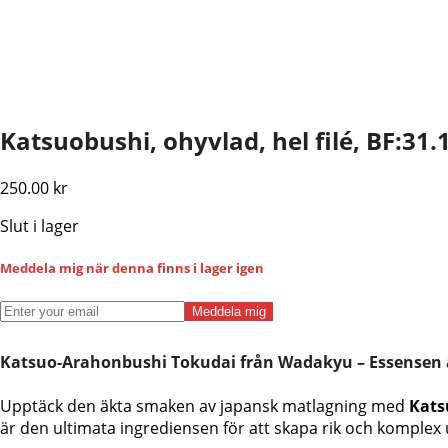
Katsuobushi, ohyvlad, hel filé, BF:31.
250.00
kr
Slut i lager
Meddela mig när denna finns i lager igen
Meddela mig
Katsuo-Arahonbushi Tokudai från Wadakyu – Essensen 
Upptäck den äkta smaken av japansk matlagning med
Kats
är den ultimata ingrediensen för att skapa rik och komplex