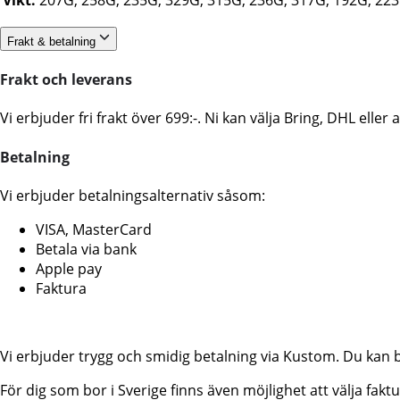
Frakt & betalning
Frakt och leverans
Vi erbjuder fri frakt över 699:-. Ni kan välja Bring, DHL ell
Betalning
Vi erbjuder betalningsalternativ såsom:
VISA, MasterCard
Betala via bank
Apple pay
Faktura
Vi erbjuder trygg och smidig betalning via Kustom. Du kan 
För dig som bor i Sverige finns även möjlighet att välja fa