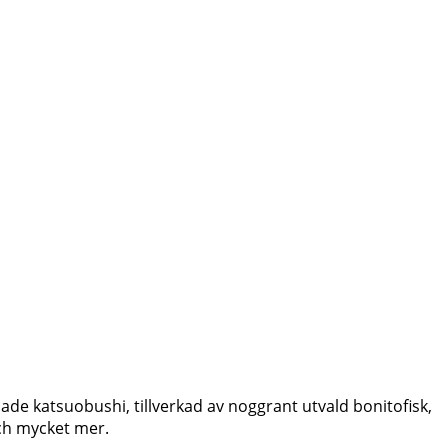
ade katsuobushi, tillverkad av noggrant utvald bonitofisk,
och mycket mer.