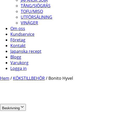
JAPANSK SOJA
TÅNG/SJÖGRÄS
TOFU/MISO
UTFÖRSÄLJNING
VINÄGER
Om oss
Kundservice
Företag
Kontakt
Japanska recept
Blogg
Varukorg
Logga in
Hem
/
KÖKSTILLBEHÖR
/ Bonito Hyvel
Beskrivning