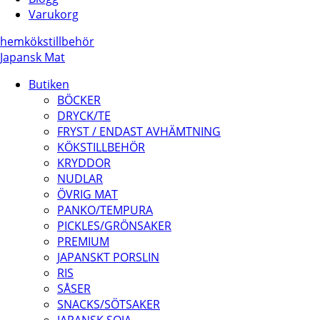
Varukorg
hem
kökstillbehör
Japansk Mat
Butiken
BÖCKER
DRYCK/TE
FRYST / ENDAST AVHÄMTNING
KÖKSTILLBEHÖR
KRYDDOR
NUDLAR
ÖVRIG MAT
PANKO/TEMPURA
PICKLES/GRÖNSAKER
PREMIUM
JAPANSKT PORSLIN
RIS
SÅSER
SNACKS/SÖTSAKER