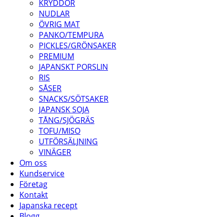
KRYDDOR
NUDLAR
ÖVRIG MAT
PANKO/TEMPURA
PICKLES/GRÖNSAKER
PREMIUM
JAPANSKT PORSLIN
RIS
SÅSER
SNACKS/SÖTSAKER
JAPANSK SOJA
TÅNG/SJÖGRÄS
TOFU/MISO
UTFÖRSÄLJNING
VINÄGER
Om oss
Kundservice
Företag
Kontakt
Japanska recept
Blogg