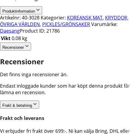
Produktinformation
Artikelnr:
40-3028
Kategorier:
KOREANSK MAT
,
KRYDDOR
,
ÖVRIGA VÄRLDEN
,
PICKLES/GRÖNSAKER
Varumärke:
Daesang
Product ID:
21786
Vikt
0.08 kg
Recensioner
Recensioner
Det finns inga recensioner än.
Endast inloggade kunder som har köpt denna produkt får
lämna en recension.
Frakt & betalning
Frakt och leverans
Vi erbjuder fri frakt över 699:-. Ni kan välja Bring, DHL eller