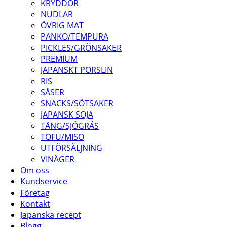
KRYDDOR
NUDLAR
ÖVRIG MAT
PANKO/TEMPURA
PICKLES/GRÖNSAKER
PREMIUM
JAPANSKT PORSLIN
RIS
SÅSER
SNACKS/SÖTSAKER
JAPANSK SOJA
TÅNG/SJÖGRÄS
TOFU/MISO
UTFÖRSÄLJNING
VINÄGER
Om oss
Kundservice
Företag
Kontakt
Japanska recept
Blogg