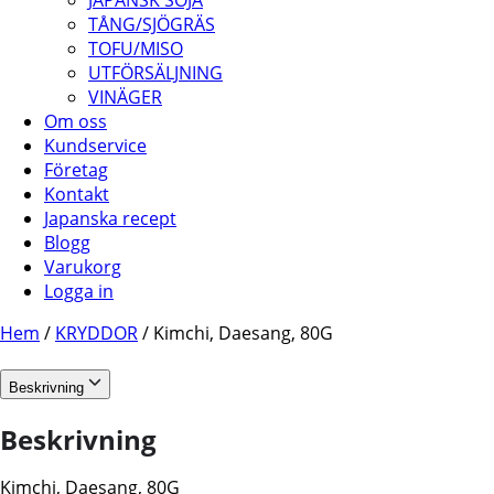
JAPANSK SOJA
TÅNG/SJÖGRÄS
TOFU/MISO
UTFÖRSÄLJNING
VINÄGER
Om oss
Kundservice
Företag
Kontakt
Japanska recept
Blogg
Varukorg
Logga in
Hem
/
KRYDDOR
/ Kimchi, Daesang, 80G
Beskrivning
Beskrivning
Kimchi, Daesang, 80G