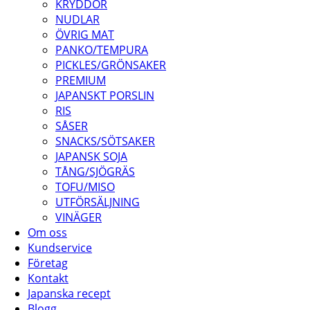
KRYDDOR
NUDLAR
ÖVRIG MAT
PANKO/TEMPURA
PICKLES/GRÖNSAKER
PREMIUM
JAPANSKT PORSLIN
RIS
SÅSER
SNACKS/SÖTSAKER
JAPANSK SOJA
TÅNG/SJÖGRÄS
TOFU/MISO
UTFÖRSÄLJNING
VINÄGER
Om oss
Kundservice
Företag
Kontakt
Japanska recept
Blogg