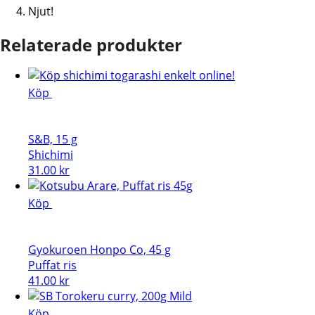
Njut!
Relaterade produkter
Köp
S&B, 15 g
Shichimi
31.00
kr
Köp
Gyokuroen Honpo Co, 45 g
Puffat ris
41.00
kr
Köp