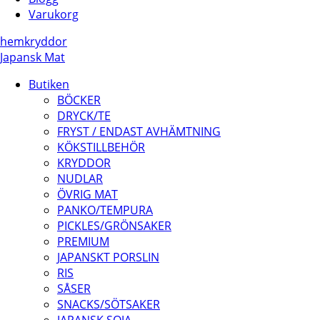
Varukorg
hem
kryddor
Japansk Mat
Butiken
BÖCKER
DRYCK/TE
FRYST / ENDAST AVHÄMTNING
KÖKSTILLBEHÖR
KRYDDOR
NUDLAR
ÖVRIG MAT
PANKO/TEMPURA
PICKLES/GRÖNSAKER
PREMIUM
JAPANSKT PORSLIN
RIS
SÅSER
SNACKS/SÖTSAKER