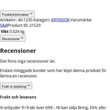
Produktinformation
Artikelnr:
40-1230
Kategori:
KRYDDOR
Varumärke:
S&B
Product ID:
21529
Vikt
0.024 kg
Recensioner
Recensioner
Det finns inga recensioner än.
Endast inloggade kunder som har köpt denna produkt får
lämna en recension.
Frakt & betalning
Frakt och leverans
Vi erbjuder fri frakt över 699:-. Ni kan välja Bring, DHL eller