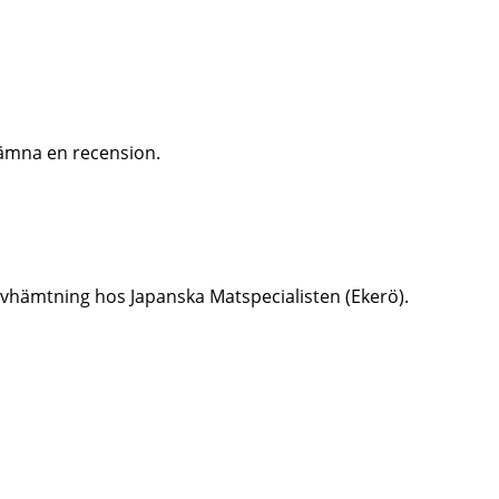
ämna en recension.
er avhämtning hos Japanska Matspecialisten (Ekerö).