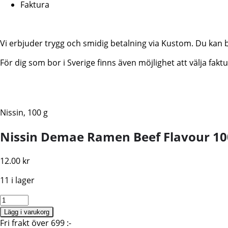
Faktura
Vi erbjuder trygg och smidig betalning via Kustom. Du kan 
För dig som bor i Sverige finns även möjlighet att välja fa
Nissin, 100 g
Nissin Demae Ramen Beef Flavour 10
12.00
kr
11 i lager
Nissin
Demae
Lägg i varukorg
Ramen
Fri frakt över 699 :-