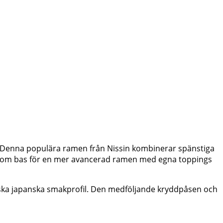
. Denna populära ramen från Nissin kombinerar spänstiga
er som bas för en mer avancerad ramen med egna toppings
tiska japanska smakprofil. Den medföljande kryddpåsen och