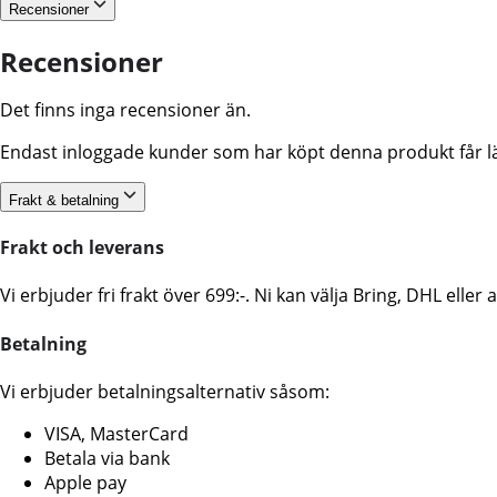
Recensioner
Recensioner
Det finns inga recensioner än.
Endast inloggade kunder som har köpt denna produkt får l
Frakt & betalning
Frakt och leverans
Vi erbjuder fri frakt över 699:-. Ni kan välja Bring, DHL ell
Betalning
Vi erbjuder betalningsalternativ såsom:
VISA, MasterCard
Betala via bank
Apple pay