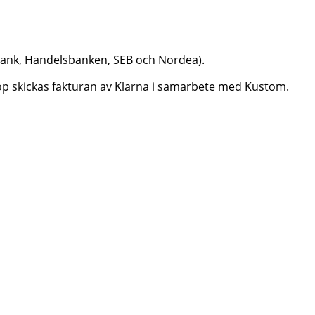
dbank, Handelsbanken, SEB och Nordea).
aköp skickas fakturan av Klarna i samarbete med Kustom.