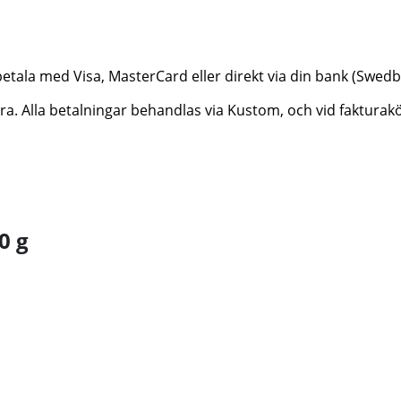
betala med Visa, MasterCard eller direkt via din bank (Swe
ktura. Alla betalningar behandlas via Kustom, och vid faktur
0 g