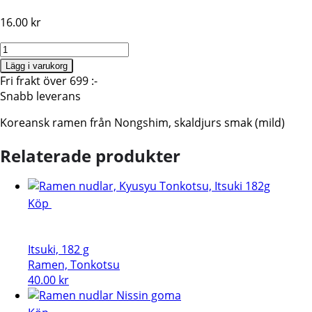
16.00
kr
Nongshim
Ramen,
Lägg i varukorg
Seafood,
Fri frakt över 699 :-
Mild,
Snabb leverans
120G
Koreansk ramen från Nongshim, skaldjurs smak (mild)
mängd
Relaterade produkter
Köp
Itsuki, 182 g
Ramen, Tonkotsu
40.00
kr