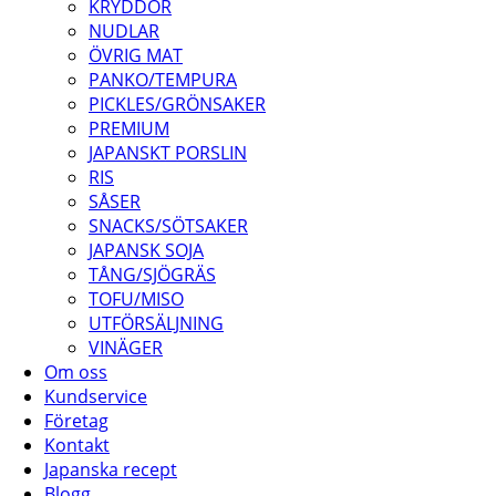
KRYDDOR
NUDLAR
ÖVRIG MAT
PANKO/TEMPURA
PICKLES/GRÖNSAKER
PREMIUM
JAPANSKT PORSLIN
RIS
SÅSER
SNACKS/SÖTSAKER
JAPANSK SOJA
TÅNG/SJÖGRÄS
TOFU/MISO
UTFÖRSÄLJNING
VINÄGER
Om oss
Kundservice
Företag
Kontakt
Japanska recept
Blogg