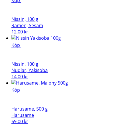
Köp
Nissin, 100 g
Ramen, Sesam
12.00
kr
Köp
Nissin, 100 g
Nudlar, Yakisoba
14.00
kr
Köp
Harusame, 500 g
Harusame
69.00
kr