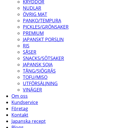
KRYDDOR
NUDLAR
ÖVRIG MAT
PANKO/TEMPURA
PICKLES/GRÖNSAKER
PREMIUM
JAPANSKT PORSLIN
RIS
SÅSER
SNACKS/SÖTSAKER
JAPANSK SOJA
TÅNG/SJÖGRÄS
TOFU/MISO
UTFÖRSÄLJNING
VINÄGER
Om oss
Kundservice
Företag
Kontakt
Japanska recept
Blogg