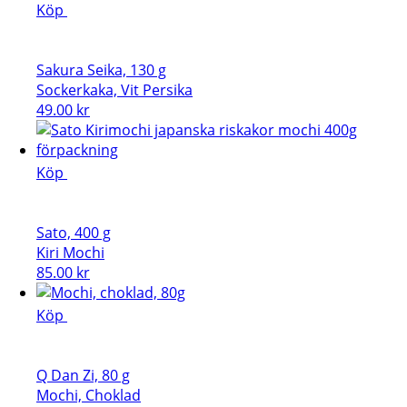
Köp
Sakura Seika, 130 g
Sockerkaka, Vit Persika
49.00
kr
Köp
Sato, 400 g
Kiri Mochi
85.00
kr
Köp
Q Dan Zi, 80 g
Mochi, Choklad