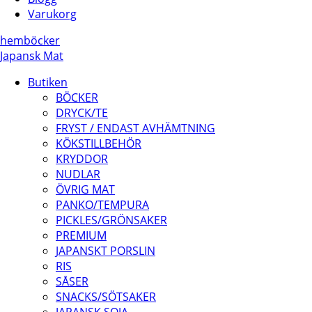
Varukorg
hem
böcker
Japansk Mat
Butiken
BÖCKER
DRYCK/TE
FRYST / ENDAST AVHÄMTNING
KÖKSTILLBEHÖR
KRYDDOR
NUDLAR
ÖVRIG MAT
PANKO/TEMPURA
PICKLES/GRÖNSAKER
PREMIUM
JAPANSKT PORSLIN
RIS
SÅSER
SNACKS/SÖTSAKER