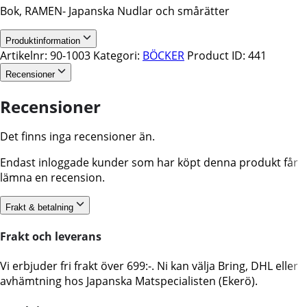
Bok, RAMEN- Japanska Nudlar och smårätter
Produktinformation
Artikelnr:
90-1003
Kategori:
BÖCKER
Product ID:
441
Recensioner
Recensioner
Det finns inga recensioner än.
Endast inloggade kunder som har köpt denna produkt får
lämna en recension.
Frakt & betalning
Frakt och leverans
Vi erbjuder fri frakt över 699:-. Ni kan välja Bring, DHL eller
avhämtning hos Japanska Matspecialisten (Ekerö).