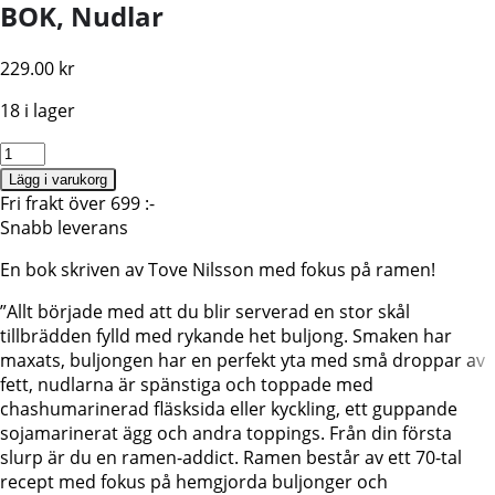
BOK, Nudlar
229.00
kr
18 i lager
Bok,
RAMEN-
Lägg i varukorg
Japanska
Fri frakt över 699 :-
Nudlar
Snabb leverans
och
En bok skriven av Tove Nilsson med fokus på ramen!
smårätter
mängd
”Allt började med att du blir serverad en stor skål
tillbrädden fylld med rykande het buljong. Smaken har
maxats, buljongen har en perfekt yta med små droppar av
fett, nudlarna är spänstiga och toppade med
chashumarinerad fläsksida eller kyckling, ett guppande
sojamarinerat ägg och andra toppings. Från din första
slurp är du en ramen-addict. Ramen består av ett 70-tal
recept med fokus på hemgjorda buljonger och