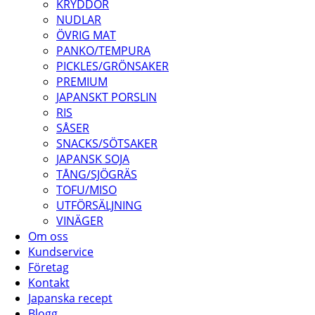
KRYDDOR
NUDLAR
ÖVRIG MAT
PANKO/TEMPURA
PICKLES/GRÖNSAKER
PREMIUM
JAPANSKT PORSLIN
RIS
SÅSER
SNACKS/SÖTSAKER
JAPANSK SOJA
TÅNG/SJÖGRÄS
TOFU/MISO
UTFÖRSÄLJNING
VINÄGER
Om oss
Kundservice
Företag
Kontakt
Japanska recept
Blogg