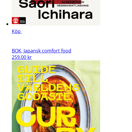
Köp
BOK, Japansk comfort food
259.00
kr