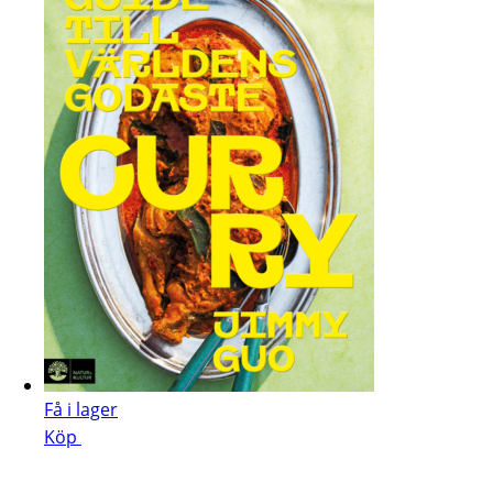
Få i lager
Köp