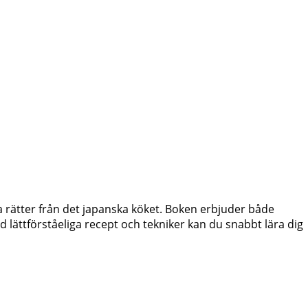
 rätter från det japanska köket. Boken erbjuder både
lättförståeliga recept och tekniker kan du snabbt lära dig