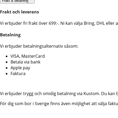
Frakt & betalning
Frakt och leverans
Vi erbjuder fri frakt över 699:-. Ni kan välja Bring, DHL ell
Betalning
Vi erbjuder betalningsalternativ såsom:
VISA, MasterCard
Betala via bank
Apple pay
Faktura
Vi erbjuder trygg och smidig betalning via Kustom. Du kan 
För dig som bor i Sverige finns även möjlighet att välja fa