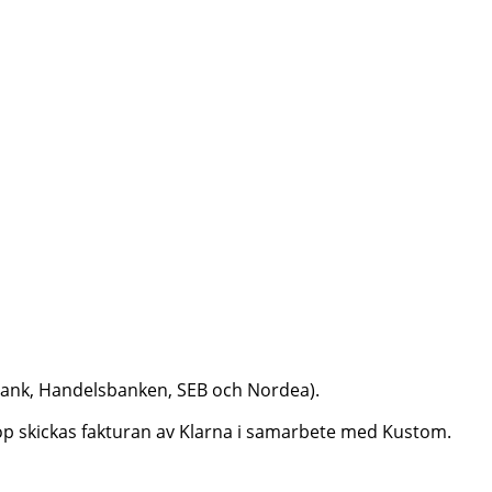
dbank, Handelsbanken, SEB och Nordea).
aköp skickas fakturan av Klarna i samarbete med Kustom.