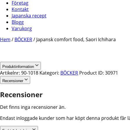
Företag
Kontakt
Japanska recept
Blogg
Varukorg
Hem
/
BÖCKER
/ Japansk comfort food, Saori Ichihara
Produktinformation
Artikelnr:
90-1018
Kategori:
BÖCKER
Product ID:
30971
Recensioner
Recensioner
Det finns inga recensioner än.
Endast inloggade kunder som har köpt denna produkt får l