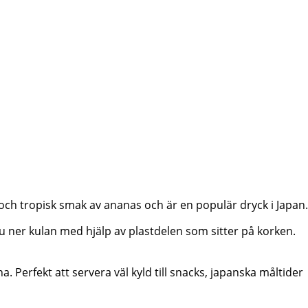
 och tropisk smak av ananas och är en populär dryck i Japan.
du ner kulan med hjälp av plastdelen som sitter på korken.
Perfekt att servera väl kyld till snacks, japanska måltider