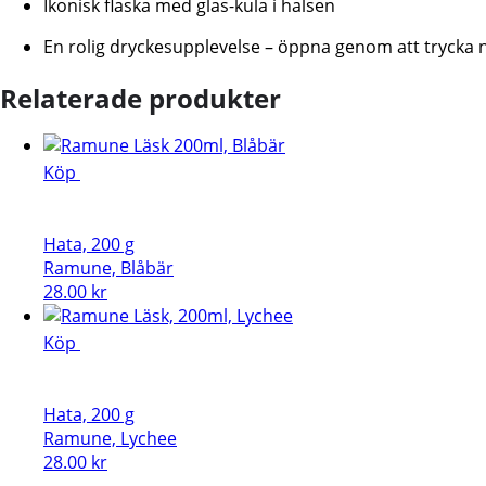
Ikonisk flaska med glas-kula i halsen
En rolig dryckesupplevelse – öppna genom att trycka 
Relaterade produkter
Köp
Hata, 200 g
Ramune, Blåbär
28.00
kr
Köp
Hata, 200 g
Ramune, Lychee
28.00
kr