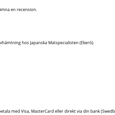
ämna en recension.
er avhämtning hos Japanska Matspecialisten (Ekerö).
betala med Visa, MasterCard eller direkt via din bank (Swe