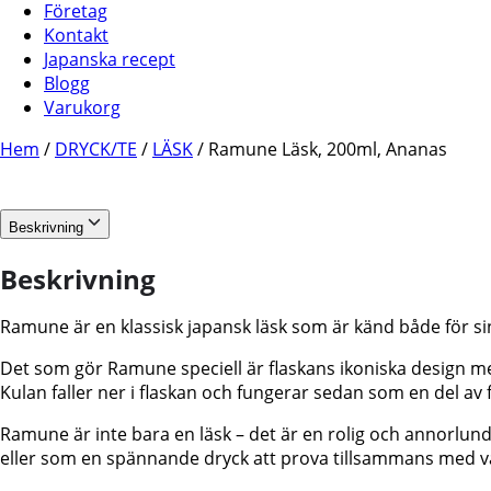
Företag
Kontakt
Japanska recept
Blogg
Varukorg
Hem
/
DRYCK/TE
/
LÄSK
/ Ramune Läsk, 200ml, Ananas
Beskrivning
Beskrivning
Ramune är en klassisk japansk läsk som är känd både för sin
Det som gör Ramune speciell är flaskans ikoniska design med
Kulan faller ner i flaskan och fungerar sedan som en del av 
Ramune är inte bara en läsk – det är en rolig och annorlund
eller som en spännande dryck att prova tillsammans med v