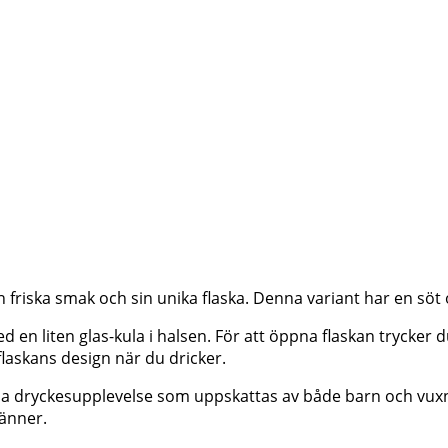
 friska smak och sin unika flaska. Denna variant har en söt
 en liten glas-kula i halsen. För att öppna flaskan trycker 
flaskans design när du dricker.
a dryckesupplevelse som uppskattas av både barn och vuxna. 
änner.