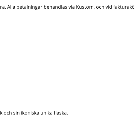
ktura. Alla betalningar behandlas via Kustom, och vid faktur
 och sin ikoniska unika flaska.