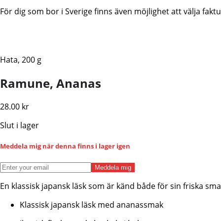
För dig som bor i Sverige finns även möjlighet att välja fa
Hata, 200 g
Ramune, Ananas
28.00
kr
Slut i lager
Meddela mig när denna finns i lager igen
Meddela mig
En klassisk japansk läsk som är känd både för sin friska smak
Klassisk japansk läsk med ananassmak