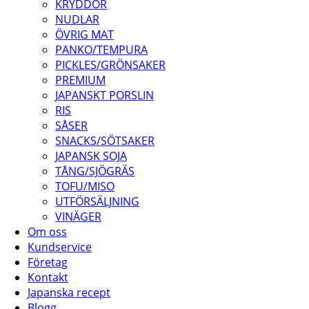
KRYDDOR
NUDLAR
ÖVRIG MAT
PANKO/TEMPURA
PICKLES/GRÖNSAKER
PREMIUM
JAPANSKT PORSLIN
RIS
SÅSER
SNACKS/SÖTSAKER
JAPANSK SOJA
TÅNG/SJÖGRÄS
TOFU/MISO
UTFÖRSÄLJNING
VINÄGER
Om oss
Kundservice
Företag
Kontakt
Japanska recept
Blogg