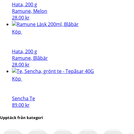
Hata, 200 g
Ramune, Melon
28.00
kr
Köp
Hata, 200 g
Ramune, Blåbär
28.00
kr
Köp
Sencha Te
89.00
kr
Upptäck från kategori