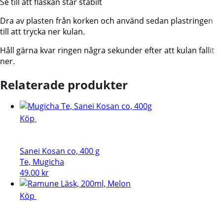
Se till att flaskan står stabilt
Dra av plasten från korken och använd sedan plastringen
till att trycka ner kulan.
Håll gärna kvar ringen några sekunder efter att kulan fallit
ner.
Relaterade produkter
Köp
Sanei Kosan co, 400 g
Te, Mugicha
49.00
kr
Köp