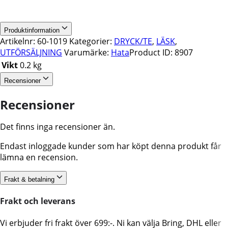
Produktinformation
Artikelnr:
60-1019
Kategorier:
DRYCK/TE
,
LÄSK
,
UTFÖRSÄLJNING
Varumärke:
Hata
Product ID:
8907
Vikt
0.2 kg
Recensioner
Recensioner
Det finns inga recensioner än.
Endast inloggade kunder som har köpt denna produkt får
lämna en recension.
Frakt & betalning
Frakt och leverans
Vi erbjuder fri frakt över 699:-. Ni kan välja Bring, DHL eller