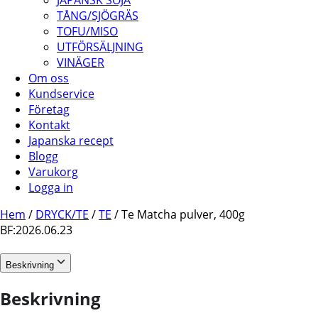
JAPANSK SOJA
TÅNG/SJÖGRÄS
TOFU/MISO
UTFÖRSÄLJNING
VINÄGER
Om oss
Kundservice
Företag
Kontakt
Japanska recept
Blogg
Varukorg
Logga in
Hem
/
DRYCK/TE
/
TE
/ Te Matcha pulver, 400g
BF:2026.06.23
Beskrivning
Beskrivning