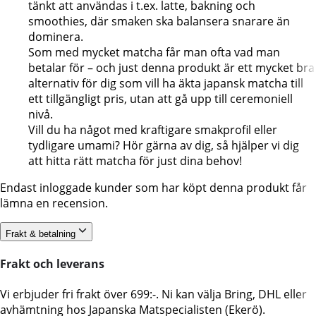
tänkt att användas i t.ex. latte, bakning och
smoothies, där smaken ska balansera snarare än
dominera.
Som med mycket matcha får man ofta vad man
betalar för – och just denna produkt är ett mycket bra
alternativ för dig som vill ha äkta japansk matcha till
ett tillgängligt pris, utan att gå upp till ceremoniell
nivå.
Vill du ha något med kraftigare smakprofil eller
tydligare umami? Hör gärna av dig, så hjälper vi dig
att hitta rätt matcha för just dina behov!
Endast inloggade kunder som har köpt denna produkt får
lämna en recension.
Frakt & betalning
Frakt och leverans
Vi erbjuder fri frakt över 699:-. Ni kan välja Bring, DHL eller
avhämtning hos Japanska Matspecialisten (Ekerö).