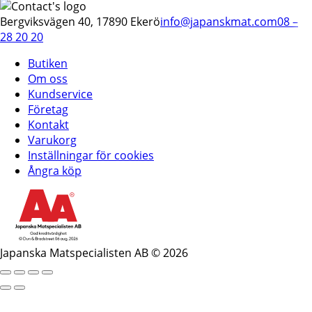
Bergviksvägen 40, 17890 Ekerö
info@japanskmat.com
08 –
28 20 20
Butiken
Om oss
Kundservice
Företag
Kontakt
Varukorg
Inställningar för cookies
Ångra köp
Japanska Matspecialisten AB © 2026