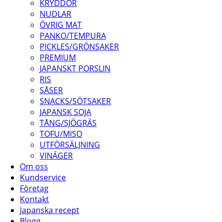
KRYDDOR
NUDLAR
ÖVRIG MAT
PANKO/TEMPURA
PICKLES/GRÖNSAKER
PREMIUM
JAPANSKT PORSLIN
RIS
SÅSER
SNACKS/SÖTSAKER
JAPANSK SOJA
TÅNG/SJÖGRÄS
TOFU/MISO
UTFÖRSÄLJNING
VINÄGER
Om oss
Kundservice
Företag
Kontakt
Japanska recept
Blogg