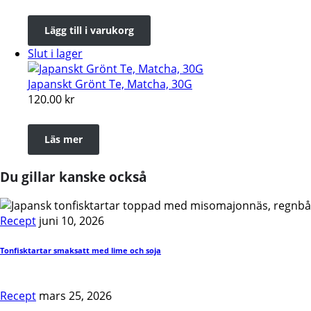
Lägg till i varukorg
Slut i lager
Japanskt Grönt Te, Matcha, 30G
120.00
kr
Läs mer
Du gillar kanske också
Recept
juni 10, 2026
Tonfisktartar smaksatt med lime och soja
Recept
mars 25, 2026