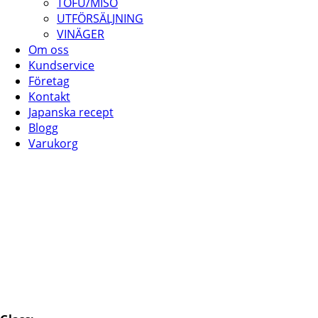
TOFU/MISO
UTFÖRSÄLJNING
VINÄGER
Om oss
Kundservice
Företag
Kontakt
Japanska recept
Blogg
Varukorg