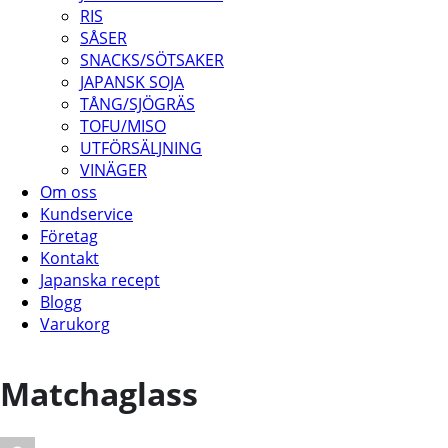
RIS
SÅSER
SNACKS/SÖTSAKER
JAPANSK SOJA
TÅNG/SJÖGRÄS
TOFU/MISO
UTFÖRSÄLJNING
VINÄGER
Om oss
Kundservice
Företag
Kontakt
Japanska recept
Blogg
Varukorg
Matchaglass