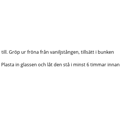
ill. Gröp ur fröna från vaniljstången, tillsätt i bunken
 Plasta in glassen och låt den stå i minst 6 timmar innan