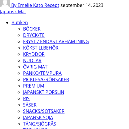
By Emelie Kato
Recept
september 14, 2023
Japansk Mat
Butiken
BÖCKER
DRYCK/TE
FRYST / ENDAST AVHÄMTNING
KÖKSTILLBEHÖR
KRYDDOR
NUDLAR
ÖVRIG MAT
PANKO/TEMPURA
PICKLES/GRÖNSAKER
PREMIUM
JAPANSKT PORSLIN
RIS
SÅSER
SNACKS/SÖTSAKER
JAPANSK SOJA
TÅNG/SJÖGRÄS