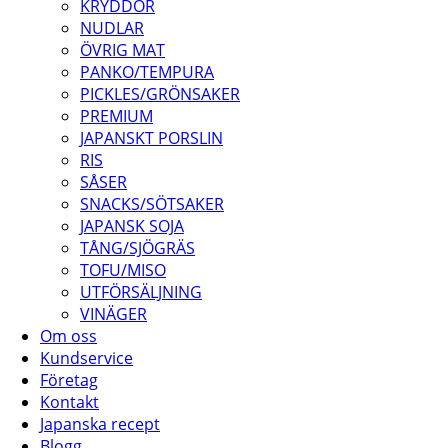
KRYDDOR
NUDLAR
ÖVRIG MAT
PANKO/TEMPURA
PICKLES/GRÖNSAKER
PREMIUM
JAPANSKT PORSLIN
RIS
SÅSER
SNACKS/SÖTSAKER
JAPANSK SOJA
TÅNG/SJÖGRÄS
TOFU/MISO
UTFÖRSÄLJNING
VINÄGER
Om oss
Kundservice
Företag
Kontakt
Japanska recept
Blogg