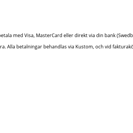
betala med Visa, MasterCard eller direkt via din bank (Swe
ktura. Alla betalningar behandlas via Kustom, och vid faktur