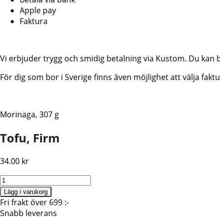
Apple pay
Faktura
Vi erbjuder trygg och smidig betalning via Kustom. Du kan 
För dig som bor i Sverige finns även möjlighet att välja fa
Morinaga, 307 g
Tofu, Firm
34.00
kr
Tofu,
Morinaga,
Lägg i varukorg
Firm
Fri frakt över 699 :-
349g
Snabb leverans