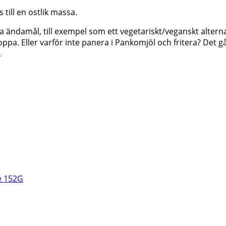
till en ostlik massa.
 ändamål, till exempel som ett vegetariskt/veganskt alternati
pa. Eller varför inte panera i Pankomjöl och fritera? Det gå
.