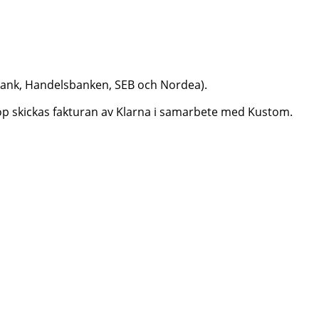
dbank, Handelsbanken, SEB och Nordea).
aköp skickas fakturan av Klarna i samarbete med Kustom.