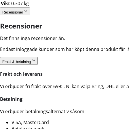
Vikt
0.307 kg
Recensioner
Recensioner
Det finns inga recensioner än.
Endast inloggade kunder som har köpt denna produkt får l
Frakt & betalning
Frakt och leverans
Vi erbjuder fri frakt över 699:-. Ni kan välja Bring, DHL ell
Betalning
Vi erbjuder betalningsalternativ såsom:
VISA, MasterCard
Betala via bank