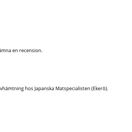
ämna en recension.
er avhämtning hos Japanska Matspecialisten (Ekerö).