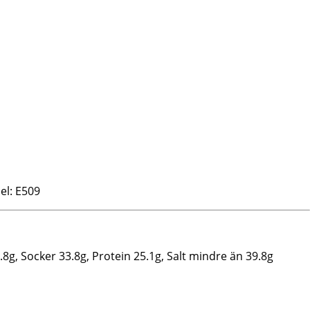
el: E509
.8g, Socker 33.8g, Protein 25.1g, Salt mindre än 39.8g