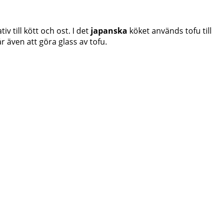
v till kött och ost. I det
japanska
köket används tofu till
r även att göra glass av tofu.