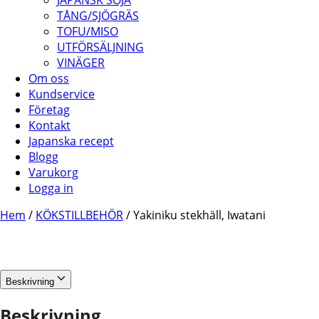
JAPANSK SOJA
TÅNG/SJÖGRÄS
TOFU/MISO
UTFÖRSÄLJNING
VINÄGER
Om oss
Kundservice
Företag
Kontakt
Japanska recept
Blogg
Varukorg
Logga in
Hem
/
KÖKSTILLBEHÖR
/ Yakiniku stekhäll, Iwatani
Beskrivning
Beskrivning