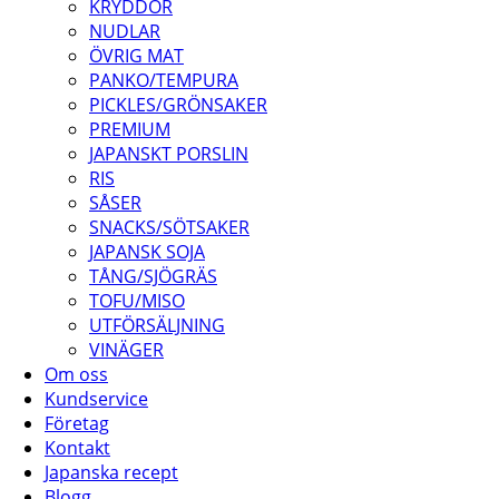
KRYDDOR
NUDLAR
ÖVRIG MAT
PANKO/TEMPURA
PICKLES/GRÖNSAKER
PREMIUM
JAPANSKT PORSLIN
RIS
SÅSER
SNACKS/SÖTSAKER
JAPANSK SOJA
TÅNG/SJÖGRÄS
TOFU/MISO
UTFÖRSÄLJNING
VINÄGER
Om oss
Kundservice
Företag
Kontakt
Japanska recept
Blogg