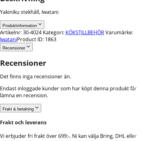
Yakiniku stekhäll, Iwatani
Produktinformation
Artikelnr:
30-4024
Kategori:
KÖKSTILLBEHÖR
Varumärke:
Iwatani
Product ID:
1863
Recensioner
Recensioner
Det finns inga recensioner än.
Endast inloggade kunder som har köpt denna produkt får
lämna en recension.
Frakt & betalning
Frakt och leverans
Vi erbjuder fri frakt över 699:-. Ni kan välja Bring, DHL eller