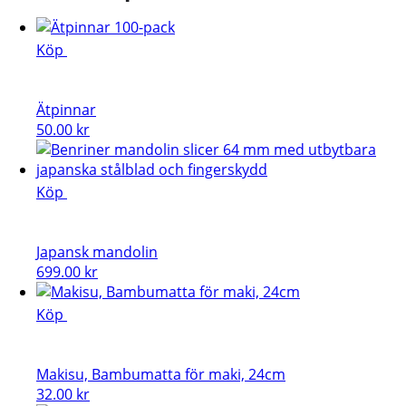
Köp
Ätpinnar
50.00
kr
Köp
Japansk mandolin
699.00
kr
Köp
Makisu, Bambumatta för maki, 24cm
32.00
kr