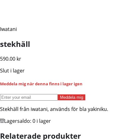
Iwatani
stekhäll
590.00
kr
Slut i lager
Meddela mig när denna finns i lager igen
Meddela mig
Stekhäll från iwatani, används för bla yakiniku.
Lagersaldo:
0 i lager
Relaterade produkter