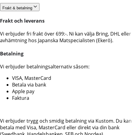
Frakt & betalning
Frakt och leverans
Vi erbjuder fri frakt över 699:-. Ni kan välja Bring, DHL eller
avhämtning hos Japanska Matspecialisten (Ekerö).
Betalning
Vi erbjuder betalningsalternativ såsom:
VISA, MasterCard
Betala via bank
Apple pay
Faktura
Vi erbjuder trygg och smidig betalning via Kustom. Du kan
betala med Visa, MasterCard eller direkt via din bank
(Swedbank, Handelsbanken, SEB och Nordea).