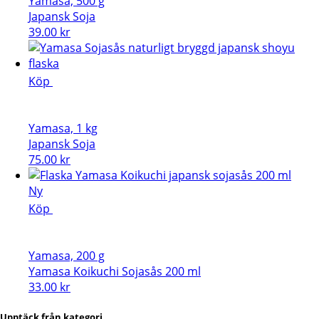
Yamasa, 500 g
Japansk Soja
39.00
kr
Köp
Yamasa, 1 kg
Japansk Soja
75.00
kr
Ny
Köp
Yamasa, 200 g
Yamasa Koikuchi Sojasås 200 ml
33.00
kr
Upptäck från kategori