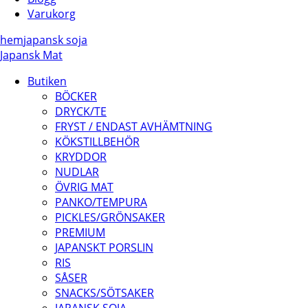
Varukorg
hem
japansk soja
Japansk Mat
Butiken
BÖCKER
DRYCK/TE
FRYST / ENDAST AVHÄMTNING
KÖKSTILLBEHÖR
KRYDDOR
NUDLAR
ÖVRIG MAT
PANKO/TEMPURA
PICKLES/GRÖNSAKER
PREMIUM
JAPANSKT PORSLIN
RIS
SÅSER
SNACKS/SÖTSAKER