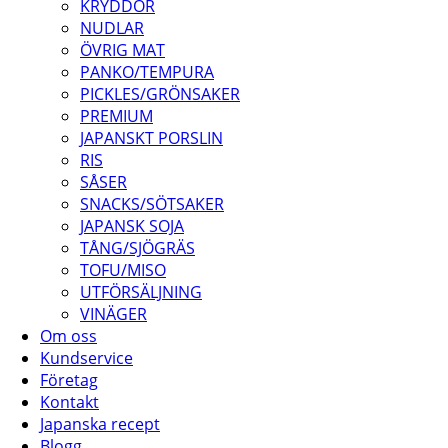
KRYDDOR
NUDLAR
ÖVRIG MAT
PANKO/TEMPURA
PICKLES/GRÖNSAKER
PREMIUM
JAPANSKT PORSLIN
RIS
SÅSER
SNACKS/SÖTSAKER
JAPANSK SOJA
TÅNG/SJÖGRÄS
TOFU/MISO
UTFÖRSÄLJNING
VINÄGER
Om oss
Kundservice
Företag
Kontakt
Japanska recept
Blogg