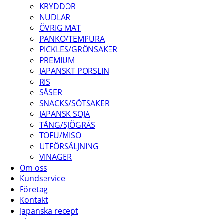
KRYDDOR
NUDLAR
ÖVRIG MAT
PANKO/TEMPURA
PICKLES/GRÖNSAKER
PREMIUM
JAPANSKT PORSLIN
RIS
SÅSER
SNACKS/SÖTSAKER
JAPANSK SOJA
TÅNG/SJÖGRÄS
TOFU/MISO
UTFÖRSÄLJNING
VINÄGER
Om oss
Kundservice
Företag
Kontakt
Japanska recept