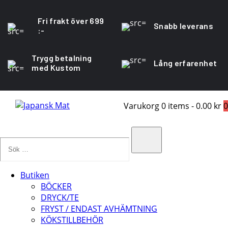
Fri frakt över 699
Snabb leverans
:-
Trygg betalning
Lång erfarenhet
med Kustom
Varukorg
0 items
-
0.00 kr
0
Sök
…
Search
Butiken
BÖCKER
DRYCK/TE
FRYST / ENDAST AVHÄMTNING
KÖKSTILLBEHÖR