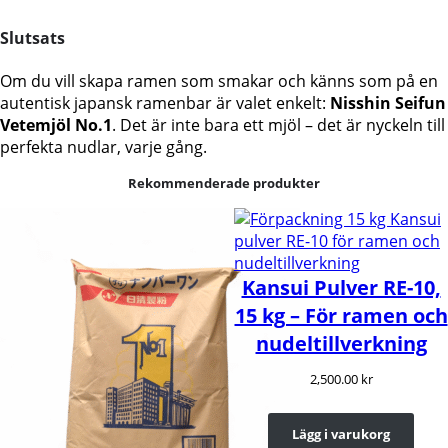
Slutsats
Om du vill skapa ramen som smakar och känns som på en
autentisk japansk ramenbar är valet enkelt:
Nisshin Seifun
Vetemjöl No.1
. Det är inte bara ett mjöl – det är nyckeln till
perfekta nudlar, varje gång.
Rekommenderade produkter
Kansui Pulver RE-10,
15 kg – För ramen och
nudeltillverkning
2,500.00
kr
Lägg i varukorg