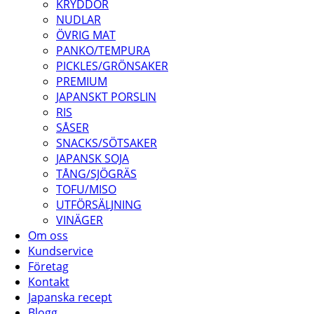
KRYDDOR
NUDLAR
ÖVRIG MAT
PANKO/TEMPURA
PICKLES/GRÖNSAKER
PREMIUM
JAPANSKT PORSLIN
RIS
SÅSER
SNACKS/SÖTSAKER
JAPANSK SOJA
TÅNG/SJÖGRÄS
TOFU/MISO
UTFÖRSÄLJNING
VINÄGER
Om oss
Kundservice
Företag
Kontakt
Japanska recept
Blogg