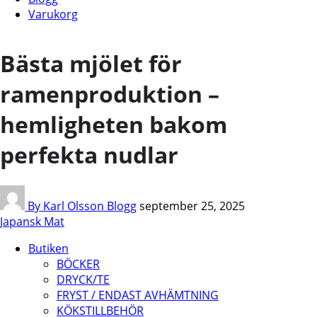
Varukorg
Bästa mjölet för
ramenproduktion –
hemligheten bakom
perfekta nudlar
By Karl Olsson
Blogg
september 25, 2025
Japansk Mat
Butiken
BÖCKER
DRYCK/TE
FRYST / ENDAST AVHÄMTNING
KÖKSTILLBEHÖR