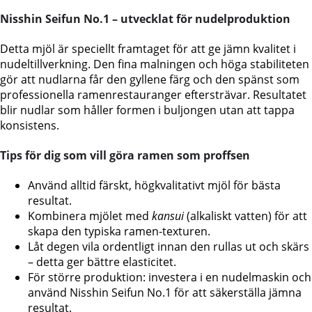
Nisshin Seifun No.1 – utvecklat för nudelproduktion
Detta mjöl är speciellt framtaget för att ge jämn kvalitet i
nudeltillverkning. Den fina malningen och höga stabiliteten
gör att nudlarna får den gyllene färg och den spänst som
professionella ramenrestauranger eftersträvar. Resultatet
blir nudlar som håller formen i buljongen utan att tappa
konsistens.
Tips för dig som vill göra ramen som proffsen
Använd alltid färskt, högkvalitativt mjöl för bästa
resultat.
Kombinera mjölet med
kansui
(alkaliskt vatten) för att
skapa den typiska ramen-texturen.
Låt degen vila ordentligt innan den rullas ut och skärs
– detta ger bättre elasticitet.
För större produktion: investera i en nudelmaskin och
använd Nisshin Seifun No.1 för att säkerställa jämna
resultat.