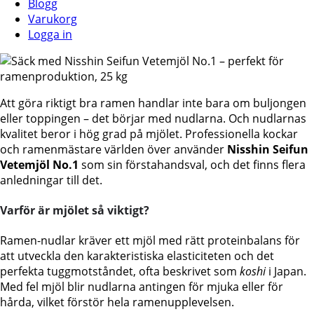
Blogg
Varukorg
Logga in
Att göra riktigt bra ramen handlar inte bara om buljongen
eller toppingen – det börjar med nudlarna. Och nudlarnas
kvalitet beror i hög grad på mjölet. Professionella kockar
och ramenmästare världen över använder
Nisshin Seifun
Vetemjöl No.1
som sin förstahandsval, och det finns flera
anledningar till det.
Varför är mjölet så viktigt?
Ramen-nudlar kräver ett mjöl med rätt proteinbalans för
att utveckla den karakteristiska elasticiteten och det
perfekta tuggmotståndet, ofta beskrivet som
koshi
i Japan.
Med fel mjöl blir nudlarna antingen för mjuka eller för
hårda, vilket förstör hela ramenupplevelsen.