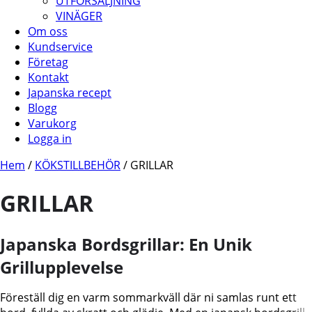
UTFÖRSÄLJNING
VINÄGER
Om oss
Kundservice
Företag
Kontakt
Japanska recept
Blogg
Varukorg
Logga in
Hem
/
KÖKSTILLBEHÖR
/ GRILLAR
GRILLAR
Japanska Bordsgrillar: En Unik
Grillupplevelse
Föreställ dig en varm sommarkväll där ni samlas runt ett