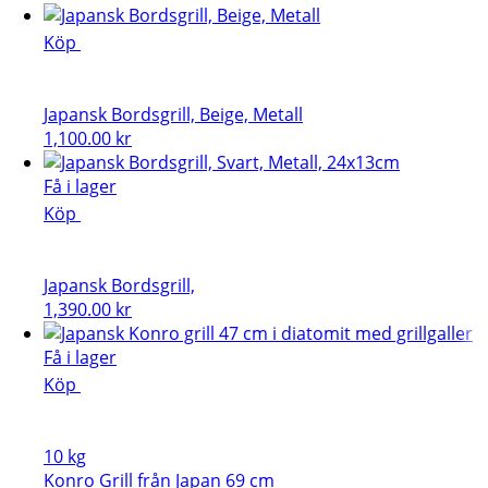
Köp
Japansk Bordsgrill, Beige, Metall
1,100.00
kr
Få i lager
Köp
Japansk Bordsgrill,
1,390.00
kr
Få i lager
Köp
10 kg
Konro Grill från Japan 69 cm