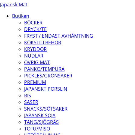
Japansk Mat
Butiken
BÖCKER
DRYCK/TE
FRYST / ENDAST AVHÄMTNING
KÖKSTILLBEHÖR
KRYDDOR
NUDLAR
ÖVRIG MAT
PANKO/TEMPURA
PICKLES/GRÖNSAKER
PREMIUM
JAPANSKT PORSLIN
RIS
SÅSER
SNACKS/SÖTSAKER
JAPANSK SOJA
TÅNG/SJÖGRÄS
TOFU/MISO