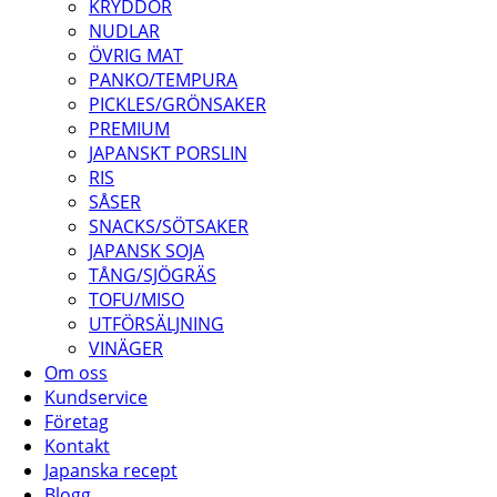
KRYDDOR
NUDLAR
ÖVRIG MAT
PANKO/TEMPURA
PICKLES/GRÖNSAKER
PREMIUM
JAPANSKT PORSLIN
RIS
SÅSER
SNACKS/SÖTSAKER
JAPANSK SOJA
TÅNG/SJÖGRÄS
TOFU/MISO
UTFÖRSÄLJNING
VINÄGER
Om oss
Kundservice
Företag
Kontakt
Japanska recept
Blogg