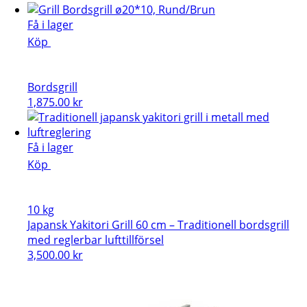
Få i lager
Köp
Bordsgrill
1,875.00
kr
Få i lager
Köp
10 kg
Japansk Yakitori Grill 60 cm – Traditionell bordsgrill
med reglerbar lufttillförsel
3,500.00
kr