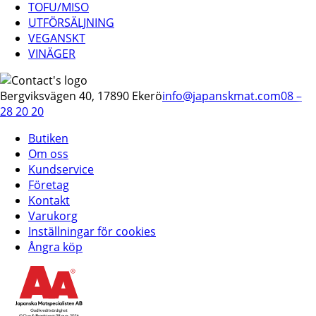
TOFU/MISO
UTFÖRSÄLJNING
VEGANSKT
VINÄGER
Bergviksvägen 40, 17890 Ekerö
info@japanskmat.com
08 –
28 20 20
Butiken
Om oss
Kundservice
Företag
Kontakt
Varukorg
Inställningar för cookies
Ångra köp