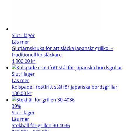
Slut i lager
Läs mer
Gjutjärnskruka för att släcka japanskt grillkol –
traditionell kolsläckare
4,900.00
kr
Slut i lager
Läs mer
Kolspade i rostfritt stål för japanska bordsgrillar
130.00
kr
39%
Slut i lager
Läs mer
Stekhäll för grillen 30-4036