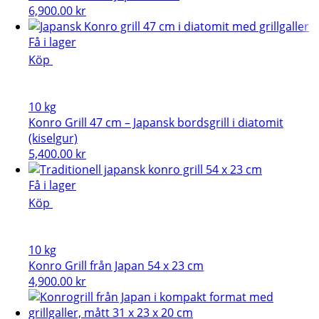
6,900.00
kr
Få i lager
Köp
10 kg
Konro Grill 47 cm – Japansk bordsgrill i diatomit
(kiselgur)
5,400.00
kr
Få i lager
Köp
10 kg
Konro Grill från Japan 54 x 23 cm
4,900.00
kr