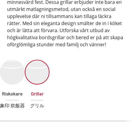
minnesvärd fest. Dessa grillar erbjuder inte bara en
utmärkt matlagningsmetod, utan också en social
upplevelse där ni tillsammans kan tillaga läckra
rätter. Med sin eleganta design smälter de in i köket
och är lätta att förvara. Utforska vårt utbud av
högkvalitativa bordsgrillar och bered er på att skapa
oförglömliga stunder med familj och vänner!
Riskokare
Grillar
象印 炊飯器
グリル