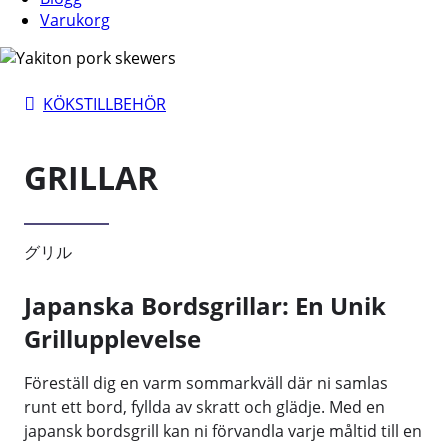
Varukorg
KÖKSTILLBEHÖR
GRILLAR
グリル
Japanska Bordsgrillar: En Unik
Grillupplevelse
Föreställ dig en varm sommarkväll där ni samlas
runt ett bord, fyllda av skratt och glädje. Med en
japansk bordsgrill kan ni förvandla varje måltid till en