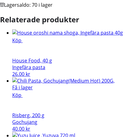
Lagersaldo:
70 i lager
Relaterade produkter
Köp
House Food, 40 g
Ingefära pasta
26.00
kr
Få i lager
Köp
Risberg, 200 g
Gochujang
40.00
kr