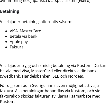
avhämtning hos Japanska Matspecialisten (Ekerö).
Betalning
Vi erbjuder betalningsalternativ såsom:
VISA, MasterCard
Betala via bank
Apple pay
Faktura
Vi erbjuder trygg och smidig betalning via Kustom. Du kan
betala med Visa, MasterCard eller direkt via din bank
(Swedbank, Handelsbanken, SEB och Nordea).
För dig som bor i Sverige finns även möjlighet att välja
faktura. Alla betalningar behandlas via Kustom, och vid
fakturaköp skickas fakturan av Klarna i samarbete med
Kustom.