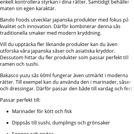
enkelt kontrollera styrkan i dina rätter. Samtidigt behåller
maten sin egen karaktär.
Bando Foods utvecklar japanska produkter med fokus på
kvalitet och innovation. Därför kombinerar denna sås
traditionella smaker med modern kryddning.
Vill du upptäcka fler liknande produkter kan du även
utforska våra japanska såser och asiatiska kryddor.
Dessutom hittar du fler produkter som passar perfekt till
ramen och sushi.
Bakasco yuzu sås 60ml fungerar även utmärkt i moderna
rätter. Till exempel kan du använda den i marinader, såser
och dressingar. Därför passar den både till vardag och fest.
Passar perfekt till:
Marinader för kött och fisk
Dippsås till sushi, dumplings och grönsaker
Soppor och grytor