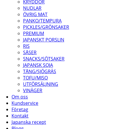
KRYDDOR
NUDLAR
ÖVRIG MAT
PANKO/TEMPURA
PICKLES/GRÖNSAKER
PREMIUM
JAPANSKT PORSLIN
RIS
SÅSER
SNACKS/SÖTSAKER
JAPANSK SOJA
TÅNG/SJÖGRÄS
TOFU/MISO
UTFÖRSÄLJNING
VINÄGER
Om oss
Kundservice
Företag
Kontakt
Japanska recept
Blogg