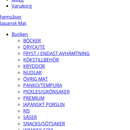
Varukorg
hem
såser
Japansk Mat
Butiken
BÖCKER
DRYCK/TE
FRYST / ENDAST AVHÄMTNING
KÖKSTILLBEHÖR
KRYDDOR
NUDLAR
ÖVRIG MAT
PANKO/TEMPURA
PICKLES/GRÖNSAKER
PREMIUM
JAPANSKT PORSLIN
RIS
SÅSER
SNACKS/SÖTSAKER