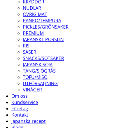
KRYDDOR
NUDLAR
ÖVRIG MAT
PANKO/TEMPURA
PICKLES/GRÖNSAKER
PREMIUM
JAPANSKT PORSLIN
RIS
SÅSER
SNACKS/SÖTSAKER
JAPANSK SOJA
TÅNG/SJÖGRÄS
TOFU/MISO
UTFÖRSÄLJNING
VINÄGER
Om oss
Kundservice
Företag
Kontakt
Japanska recept
Blogg