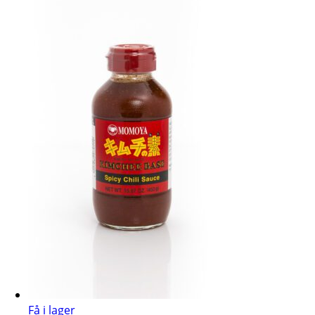
Få i lager