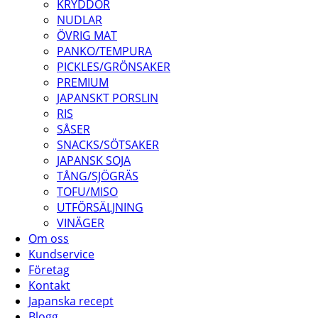
KRYDDOR
NUDLAR
ÖVRIG MAT
PANKO/TEMPURA
PICKLES/GRÖNSAKER
PREMIUM
JAPANSKT PORSLIN
RIS
SÅSER
SNACKS/SÖTSAKER
JAPANSK SOJA
TÅNG/SJÖGRÄS
TOFU/MISO
UTFÖRSÄLJNING
VINÄGER
Om oss
Kundservice
Företag
Kontakt
Japanska recept
Blogg