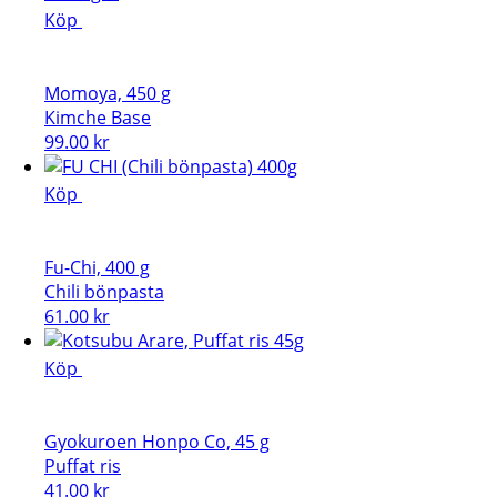
Köp
Momoya, 450 g
Kimche Base
99.00
kr
Köp
Fu-Chi, 400 g
Chili bönpasta
61.00
kr
Köp
Gyokuroen Honpo Co, 45 g
Puffat ris
41.00
kr