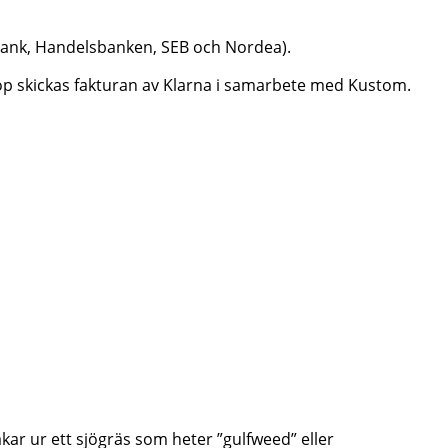
dbank, Handelsbanken, SEB och Nordea).
aköp skickas fakturan av Klarna i samarbete med Kustom.
ar ur ett sjögräs som heter ”gulfweed” eller