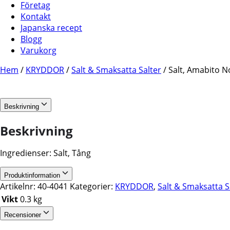
Företag
Kontakt
Japanska recept
Blogg
Varukorg
Hem
/
KRYDDOR
/
Salt & Smaksatta Salter
/ Salt, Amabito 
Beskrivning
Beskrivning
Ingredienser: Salt, Tång
Produktinformation
Artikelnr:
40-4041
Kategorier:
KRYDDOR
,
Salt & Smaksatta S
Vikt
0.3 kg
Recensioner