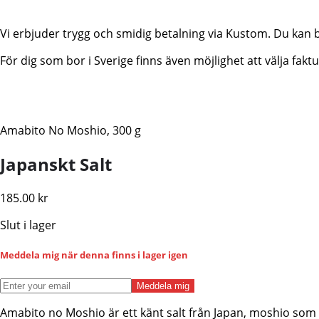
Vi erbjuder trygg och smidig betalning via Kustom. Du kan 
För dig som bor i Sverige finns även möjlighet att välja fa
Amabito No Moshio, 300 g
Japanskt Salt
185.00
kr
Slut i lager
Meddela mig när denna finns i lager igen
Meddela mig
Amabito no Moshio är ett känt salt från Japan, moshio som 