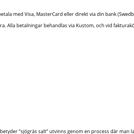
betala med Visa, MasterCard eller direkt via din bank (Swe
ktura. Alla betalningar behandlas via Kustom, och vid faktur
betyder ”sjögräs salt” utvinns genom en process där man lak