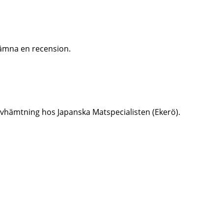
ämna en recension.
er avhämtning hos Japanska Matspecialisten (Ekerö).