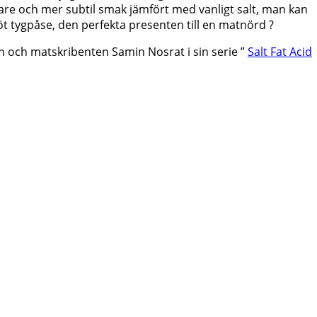
ndare och mer subtil smak jämfört med vanligt salt, man kan
t tygpåse, den perfekta presenten till en matnörd ?
en och matskribenten Samin Nosrat i sin serie ”
Salt Fat Acid