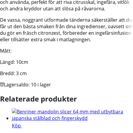
och använda, perfekt för att riva citrusskal, ingefära, vitlök
och andra kryddor utan att slösa på råvarorna.
De vassa, noggrant utformade tänderna säkerställer att du
får ut den bästa smaken från dina ingredienser, oavsett om
du gör en fräsch citronzest, förbereder en ingefärsinfusion
eller tillsätter extra smak i matlagningen.
Mått:
Längd: 10cm
Bredd: 3 cm
Lagersaldo:
10 i lager
Relaterade produkter
Köp