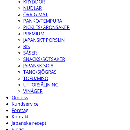
KRYDDOR
NUDLAR
ÖVRIG MAT
PANKO/TEMPURA
PICKLES/GRÖNSAKER
PREMIUM
JAPANSKT PORSLIN
RIS
SÅSER
SNACKS/SÖTSAKER
JAPANSK SOJA
TÅNG/SJÖGRÄS
TOFU/MISO
UTFÖRSÄLJNING
VINÄGER
Om oss
Kundservice
Företag
Kontakt
Japanska recept
Blogg