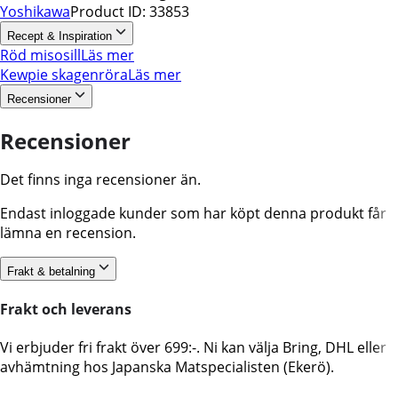
Yoshikawa
Product ID:
33853
Recept & Inspiration
Röd misosill
Läs mer
Kewpie skagenröra
Läs mer
Recensioner
Recensioner
Det finns inga recensioner än.
Endast inloggade kunder som har köpt denna produkt får
lämna en recension.
Frakt & betalning
Frakt och leverans
Vi erbjuder fri frakt över 699:-. Ni kan välja Bring, DHL eller
avhämtning hos Japanska Matspecialisten (Ekerö).