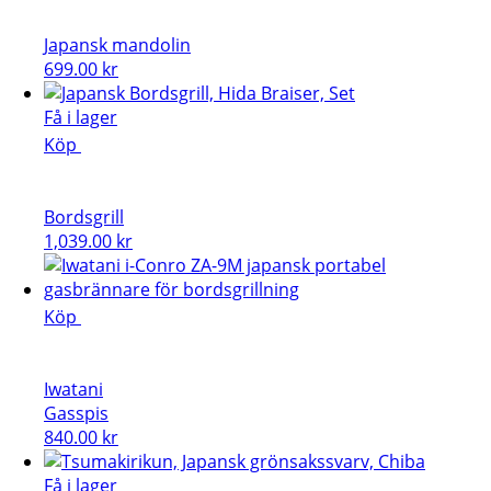
Japansk mandolin
699.00
kr
Få i lager
Köp
Bordsgrill
1,039.00
kr
Köp
Iwatani
Gasspis
840.00
kr
Få i lager